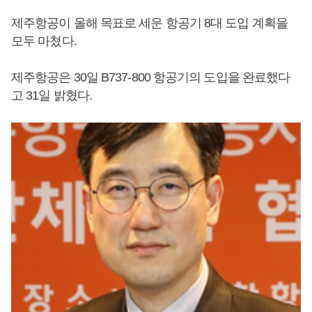
제주항공이 올해 목표로 세운 항공기 8대 도입 계획을
모두 마쳤다.
제주항공은 30일 B737-800 항공기의 도입을 완료했다
고 31일 밝혔다.