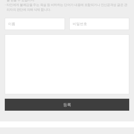
타인에게 불쾌감을 주는 욕설 등 비하하는 단어가 내용에 포함되거나 인신공격성 글은 관
리자의 판단에 의해 삭제 합니다.