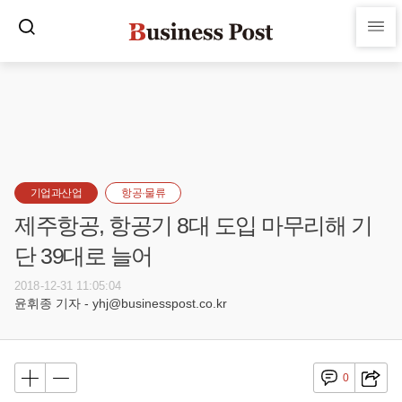
기업과산업
항공·물류
제주항공, 항공기 8대 도입 마무리해 기
단 39대로 늘어
2018-12-31 11:05:04
윤휘종 기자 - yhj@businesspost.co.kr
0