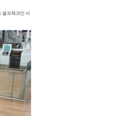
등 셀프체크인 서