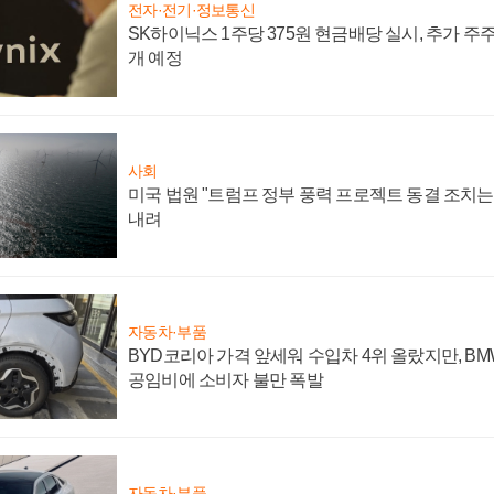
전자·전기·정보통신
SK하이닉스 1주당 375원 현금배당 실시, 추가 주
개 예정
사회
미국 법원 "트럼프 정부 풍력 프로젝트 동결 조치는 
내려
자동차·부품
BYD코리아 가격 앞세워 수입차 4위 올랐지만, B
공임비에 소비자 불만 폭발
자동차·부품