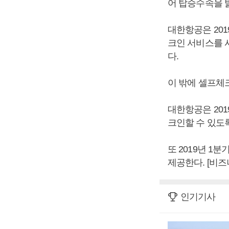
어 탑승수속을 
대한항공은 20
크인 서비스를 
다.
이 밖에 셀프체
대한항공은 20
크인할 수 있도
또 2019년 
제공한다. [비
인기기사