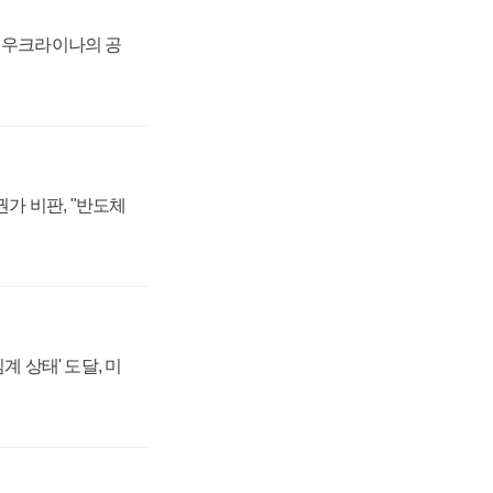
, 우크라이나의 공
가 비판, "반도체
계 상태' 도달, 미