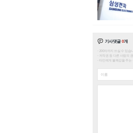
기사댓글
0
개
200자까지 쓰실 수 있습니다. 
저작권 등 다른 사람의 
타인에게 불쾌감을 주는 