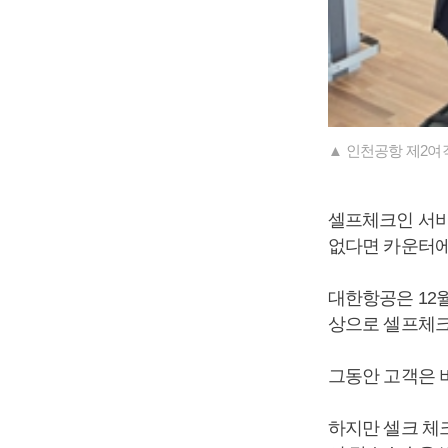
▲ 인천공항 제2여
셀프체크인 서비
없다면 카운터에
대한항공은 12월
상으로 셀프체크
그동안 고객은 
하지만 셀크 체