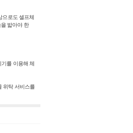
대상으로도 셀프체
을 밟아야 한
.
기기를 이용해 체
물 위탁 서비스를