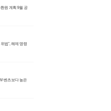
주환원 계획 9월 공
위법", 해제 명령
MW·벤츠보다 높은