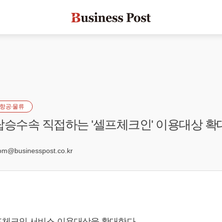
항공·물류
탑승수속 직접하는 '셀프체크인' 이용대상 확
9
@businesspost.co.kr
체크인 서비스 이용대상을 확대한다.