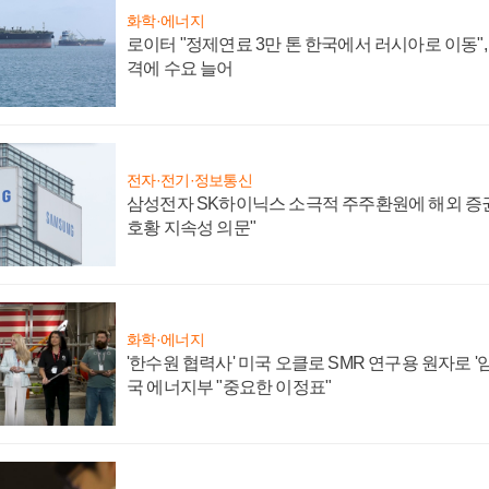
화학·에너지
로이터 "정제연료 3만 톤 한국에서 러시아로 이동"
격에 수요 늘어
전자·전기·정보통신
삼성전자 SK하이닉스 소극적 주주환원에 해외 증권
호황 지속성 의문"
화학·에너지
'한수원 협력사' 미국 오클로 SMR 연구용 원자로 '임
국 에너지부 "중요한 이정표"