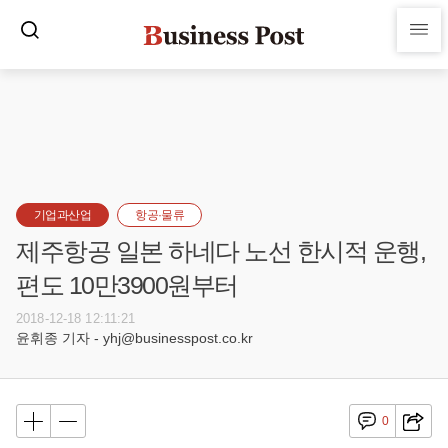
기업과산업
항공·물류
제주항공 일본 하네다 노선 한시적 운행,
편도 10만3900원부터
2018-12-18 12:11:21
윤휘종 기자 - yhj@businesspost.co.kr
0