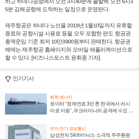
하고 하네다공항에서 오전 3시40분에 출발해 오전 6시3
5분 김해공항에 도착하는 일정으로 운영된다.
제주항공은 하네다 노선을 2019년 1월10일까지 유류할
증료와 공항시설 사용료 등을 모두 포함한 편도 항공권
총액운임 기준 최저 10만3900원부터 판매한다. 항공권
예매는 제주항공 홈페이지와 모바일 애플리케이션으로
할 수 있다. [비즈니스포스트 윤휘종 기자]
인기기사
화학·에너지
로이터 "정제연료 3만 톤 한국에서 러시
아로 이동", 우크라이나의 공격에 수요 늘
어
전자·전기·정보통신
삼성전자 SK하이닉스 소극적 주주환원