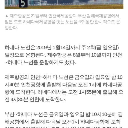
▲ 제주항공은 21일부터 인천국제공항과 부산 김해국제공항에서
일본 도쿄 하네다국제공항을 잇는 노선을 4주 동안 한시적으로 운
항한다.
하네다 노선은 2019년 1월14일까지 주 2회(금·일요일)
일정으로 운항된다. 제주항공은 8월부터 10월까지 인천
~하네다 노선을 운항하기도 했다.
제주항공의 인천~하네다 노선은 금요일과 일요일 밤 10
시40분 인천공항에 출발해 다음날 오전 1시에 하네다공
항에 도착한다. 하네다에서는 오전 1시55분에 출발해 오
전 4시35분 인천에 도착한다.
부산~하네다 노선은 금요일과 일요일 밤 10시10분에 김
해공항에서 출발해 다음날 오전1시 하네다공항에 도착