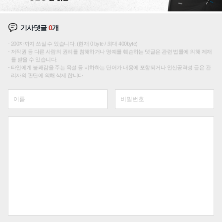
기사댓글
0
개
200자까지 쓰실 수 있습니다. (현재 0 byte / 최대 400byte)
저작권 등 다른 사람의 권리를 침해하거나 명예를 훼손하는 댓글은 관련 법률에 의해 제재
를 받을 수 있습니다.
타인에게 불쾌감을 주는 욕설 등 비하하는 단어가 내용에 포함되거나 인신공격성 글은 관
리자의 판단에 의해 삭제 합니다.