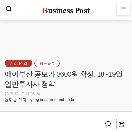
기업과산업
항공·물류
에어부산 공모가 3600원 확정, 18~19일
일반투자자 청약
2018-12-17 17:08:20
윤휘종 기자 - yhj@businesspost.co.kr
0