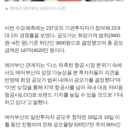
▲ 한태근 에어부산 대표이사 사장.
이번 수요예측에는 237곳의 기관투자자가 참여해 23.9
대 1의 경쟁률을 보였다. 공모가는 희망가격 범위(3600
원~4천 원) 기준 하단인 3600원으로 결정됐으며 총 공모
금액은 187억4520만 원이다.
에어부산 관계자는 “다소 위축된 항공 시장 분위기 속에
서도 에어부산의 성장 가능성을 본 투자자들의 의견을
반영해 희망 공모가 범위 내에서 공모가를 결정했다”며
“이번 상장을 통해 지역 항공사를 넘어 국내 대표 저비용
항공사(LCC)로 브랜드 가치를 높일 수 있을 것으로 기대
하고 있다”고 말했다.
에어부산의 일반투자자 공모주 청약은 18일과 19일 이
틀 동안 진행되며 전체 공모물량 520만7천 주의 80%인