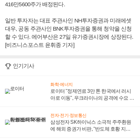
416만5600주가 배정된다.
일반 투자자는 대표 주관사인 NH투자증권과 미래에셋
대우, 공동 주관사인 BNK투자증권을 통해 청약을 신청
할 수 있다. 에어부산은 27일 유가증권시장에 상장된다.
[비즈니스포스트 윤휘종 기자]
인기기사
화학·에너지
로이터 "정제연료 3만 톤 한국에서 러시
아로 이동", 우크라이나의 공격에 수요 늘
어
전자·전기·정보통신
삼성전자 SK하이닉스 소극적 주주환원
에 해외 증권가 비판, "반도체 호황 지속
성 의문"