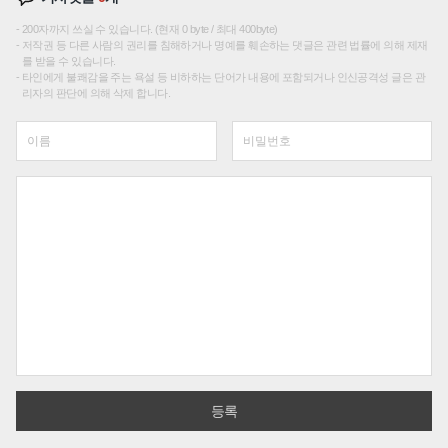
200자까지 쓰실 수 있습니다. (현재 0 byte / 최대 400byte)
저작권 등 다른 사람의 권리를 침해하거나 명예를 훼손하는 댓글은 관련 법률에 의해 제재
를 받을 수 있습니다.
타인에게 불쾌감을 주는 욕설 등 비하하는 단어가 내용에 포함되거나 인신공격성 글은 관
리자의 판단에 의해 삭제 합니다.