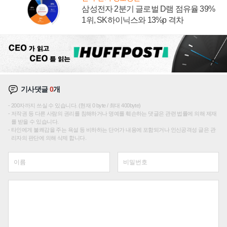
삼성전자 2분기 글로벌 D램 점유율 39%
1위, SK하이닉스와 13%p 격차
기사댓글
0
개
200자까지 쓰실 수 있습니다. (현재 0 byte / 최대 400byte)
저작권 등 다른 사람의 권리를 침해하거나 명예를 훼손하는 댓글은 관련 법률에 의해 제재
를 받을 수 있습니다.
타인에게 불쾌감을 주는 욕설 등 비하하는 단어가 내용에 포함되거나 인신공격성 글은 관
리자의 판단에 의해 삭제 합니다.