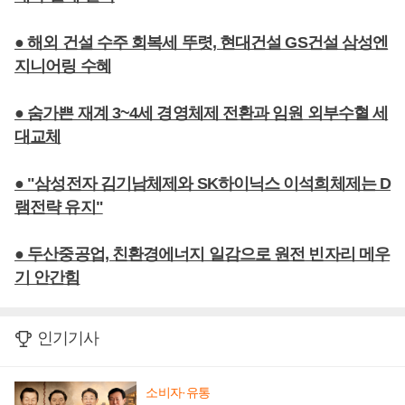
● 해외 건설 수주 회복세 뚜렷, 현대건설 GS건설 삼성엔
지니어링 수혜
● 숨가쁜 재계 3~4세 경영체제 전환과 임원 외부수혈 세
대교체
● "삼성전자 김기남체제와 SK하이닉스 이석희체제는 D
램전략 유지"
● 두산중공업, 친환경에너지 일감으로 원전 빈자리 메우
기 안간힘
인기기사
소비자·유통