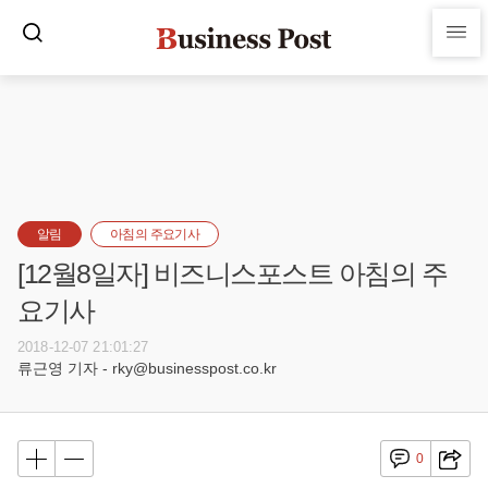
알림
아침의 주요기사
[12월8일자] 비즈니스포스트 아침의 주
요기사
2018-12-07 21:01:27
류근영 기자 - rky@businesspost.co.kr
0