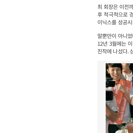
최 회장은 이전까
후 적극적으로 경
이닉스를 성공시
말뿐만이 아니었다
12년 3월에는 
진작에 나섰다. 