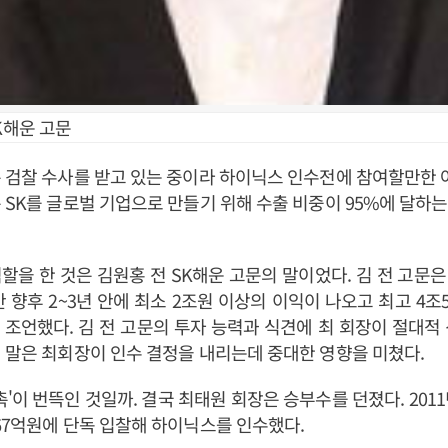
K해운 고문
 검찰 수사를 받고 있는 중이라 하이닉스 인수전에 참여할만한 
 SK를 글로벌 기업으로 만들기 위해 수출 비중이 95%에 달하
할을 한 것은 김원홍 전 SK해운 고문의 말이었다. 김 전 고문
 향후 2~3년 안에 최소 2조원 이상의 이익이 나오고 최고 4
고 조언했다. 김 전 고문의 투자 능력과 식견에 최 회장이 절대적
 말은 최회장이 인수 결정을 내리는데 중대한 영향을 미쳤다.
'촉'이 번뜩인 것일까. 결국 최태원 회장은 승부수를 던졌다. 2011년 
67억원에 단독 입찰해 하이닉스를 인수했다.