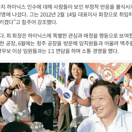
지 하이닉스 인수에 대해 사람들이 보인 부정적 반응을 불식시
영에 나섰다. 그는 2012년 2월 14일 대표이사 회장으로 취임
키겠다”고 힘주어 강조했다.
. 최 회장은 하이닉스에 특별한 관심과 애정을 행동으로 보여줬다
이천 공장, 6월에는 청주 공장을 방문해 임직원들과 어울려 맥주
상무보 이상 임원들과는 1:1 면담을 하며 소통 경영을 했다.