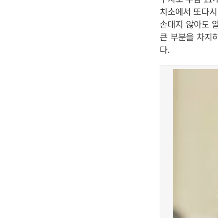
치소에서 또다시
손대지 않아도 알
큰 부분을 차지하
다.