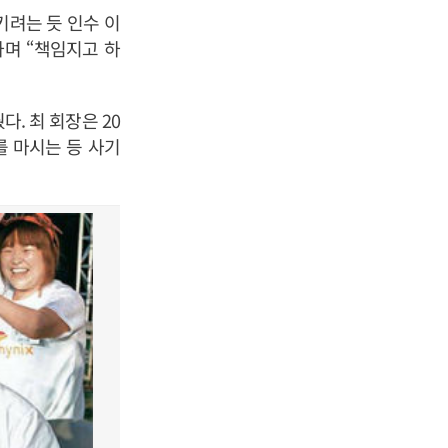
키려는 듯 인수 이
하며 “책임지고 하
. 최 회장은 20
를 마시는 등 사기