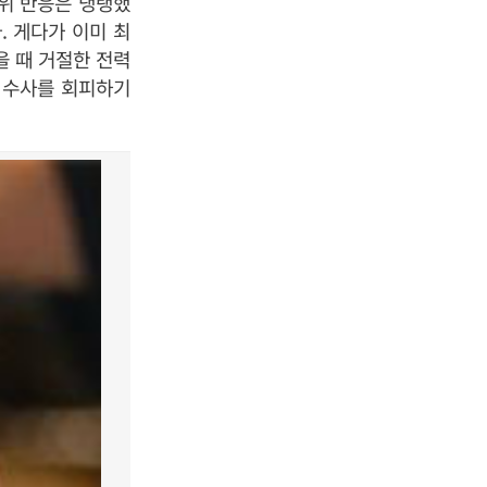
주위 반응은 냉랭했
. 게다가 이미 최
을 때 거절한 전력
찰 수사를 회피하기