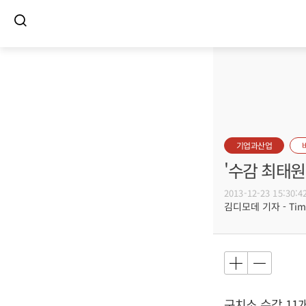
기업과산업
'수감 최태원
2013-12-23 15:30:4
김디모데 기자 - Timot
구치소 수감 11