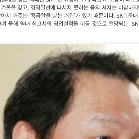
 겨울을 맞고, 경영일선에 나서지 못하는 등의 처지는 비참하지
아서 커주는 '황금알을 낳는 거위'가 있기 때문이다. SK그룹
며 올해 역대 최고치의 영업실적을 이룰 것으로 전망되는 'S