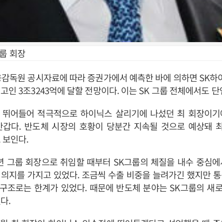
그룹 회장
융감독원 공시자료에 따라 증권가에서 예측한 바에 의하면 SK하
고인 3조3243억에 달할 전망이다. 이는 SK 그룹 전체에서도 단
 뛰어들어 적극적으로 하이닉스 살리기에 나섰던 최 회장이기
반갑다. 반도체 시장의 호황이 당분간 지속될 것으로 예상돼 최
 보인다.
8년 그룹 회장으로 취임할 때부터 SK그룹의 체질을 내수 중심
의지를 가지고 있었다. 조금씩 수출 비중을 늘려가긴 했지만 
업구조로는 한계가 있었다. 때문에 반도체 분야는 SK그룹의 
다.