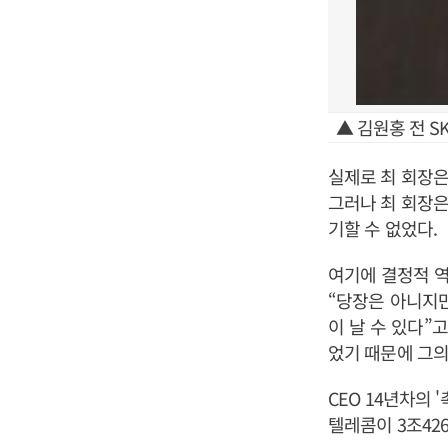
▲ 김원홍 전 S
실제로 최 회장은
그러나 최 회장은
기할 수 없었다.
여기에 결정적 역
“당장은 아니지만
이 날 수 있다”
었기 때문에 그의
CEO 14년차의 
텔레콤이 3조42