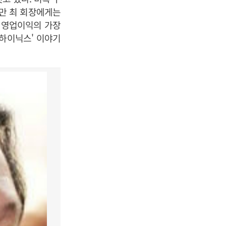
만 최 회장에게는
내 영업이익의 가장
K하이닉스' 이야기