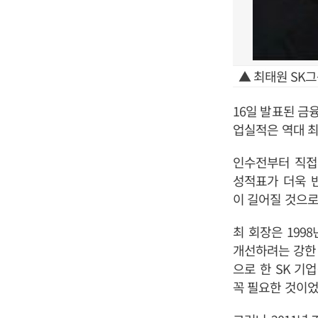
▲ 최태원 SK
16일 발표된 금
업실적은 역대 최
인수전부터 직접
성적표가 더욱 
이 길어질 것으로
최 회장은 199
개선하려는 강한 
으로 한 SK 기
꼭 필요한 것이었