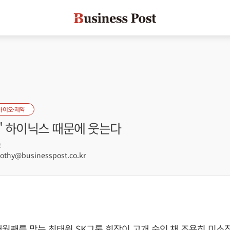
바이오·제약
' 하이닉스 때문에 웃는다
2
hy@businesspost.co.kr
개월째를 맞는 최태원 SK그룹 회장이 고개 숙인 채 조용히 미소짓