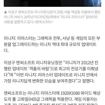
▲ 이성구 엔씨소프트 리니지유닛장이 29일 서울 역삼동 라움에서 열린
리니지 서비스 20주년 미디어간담회에서 '리니지: 리마스터' 업데이트
내용을 설명하고 있다.<엔씨소프트>
리니지: 리마스터는 그래픽과 전투, 사냥 등 게임의 모든 부
분을 업그레이드하는 리니지 역대 최대 규모의 업데이트
다.
이성구 엔씨소프트 리니지유닛장은 “리니지가 2012년 진
행된 업데이트 ‘격돌의 바람’으로 최고의 전성기를 이뤄냈
다”며 “이번 리니지: 리마스터 업데이트로 리니지 안에서
가장 리니지답게 변화한 모습을 보여주겠다”고 말했다.
엔씨소프트는 리니지: 리마스터에 1920X1080 와이드 해상
도의 풀 고화질(HD)급 그래픽을 적용한다. 게임 이용자는