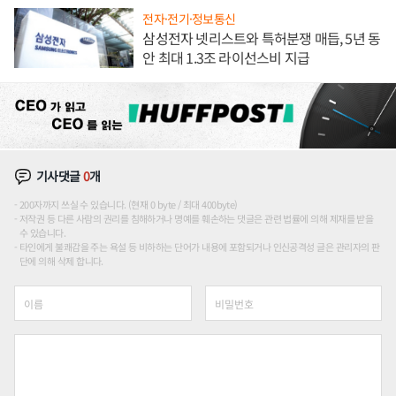
전자·전기·정보통신
삼성전자 넷리스트와 특허분쟁 매듭, 5년 동
안 최대 1.3조 라이선스비 지급
기사댓글
0
개
200자까지 쓰실 수 있습니다. (현재 0 byte / 최대 400byte)
저작권 등 다른 사람의 권리를 침해하거나 명예를 훼손하는 댓글은 관련 법률에 의해 제재를 받을
수 있습니다.
타인에게 불쾌감을 주는 욕설 등 비하하는 단어가 내용에 포함되거나 인신공격성 글은 관리자의 판
단에 의해 삭제 합니다.