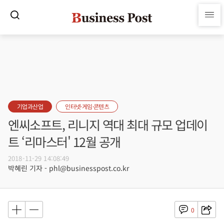
기업과산업
인터넷·게임·콘텐츠
엔씨소프트, 리니지 역대 최대 규모 업데이
트 ‘리마스터' 12월 공개
2018-11-29 14:08:49
박혜린 기자 - phl@businesspost.co.kr
0