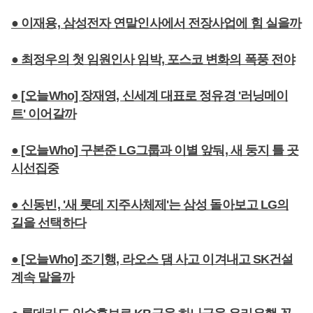
● 이재용, 삼성전자 연말인사에서 전장사업에 힘 실을까
● 최정우의 첫 임원인사 임박, 포스코 변화의 폭풍 전야
● [오늘Who] 장재영, 신세계 대표로 정유경 '러닝메이
트' 이어갈까
● [오늘Who] 구본준 LG그룹과 이별 앞둬, 새 둥지 틀 곳
시선집중
● 신동빈, '새 롯데 지주사체제'는 삼성 돌아보고 LG의
길을 선택하다
● [오늘Who] 조기행, 라오스 댐 사고 이겨내고 SK건설
계속 맡을까