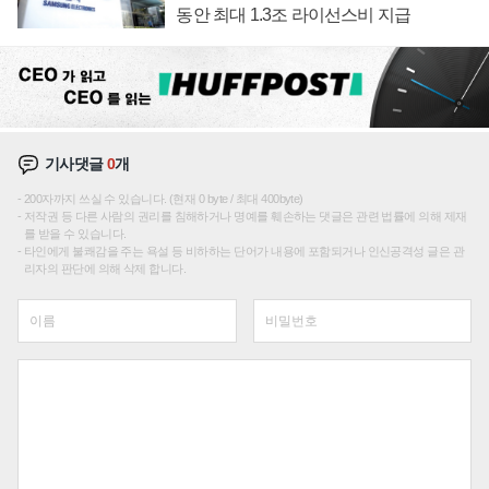
동안 최대 1.3조 라이선스비 지급
기사댓글
0
개
200자까지 쓰실 수 있습니다. (현재 0 byte / 최대 400byte)
저작권 등 다른 사람의 권리를 침해하거나 명예를 훼손하는 댓글은 관련 법률에 의해 제재
를 받을 수 있습니다.
타인에게 불쾌감을 주는 욕설 등 비하하는 단어가 내용에 포함되거나 인신공격성 글은 관
리자의 판단에 의해 삭제 합니다.