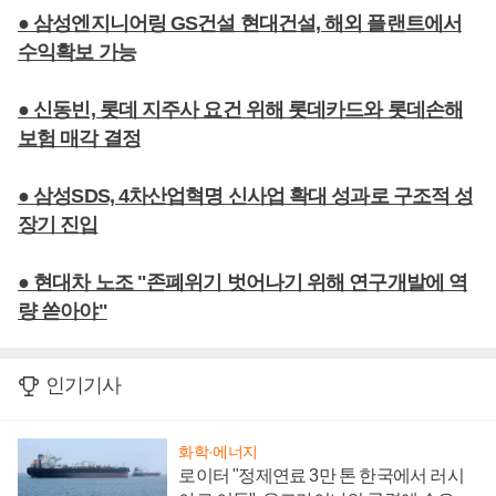
● 삼성엔지니어링 GS건설 현대건설, 해외 플랜트에서
수익확보 가능
● 신동빈, 롯데 지주사 요건 위해 롯데카드와 롯데손해
보험 매각 결정
● 삼성SDS, 4차산업혁명 신사업 확대 성과로 구조적 성
장기 진입
● 현대차 노조 "존폐위기 벗어나기 위해 연구개발에 역
량 쏟아야"
인기기사
화학·에너지
로이터 "정제연료 3만 톤 한국에서 러시