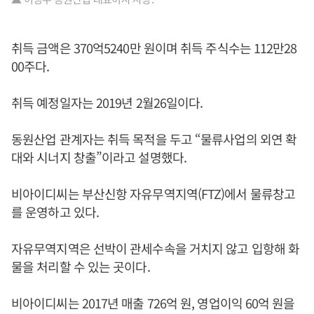
취득 금액은 370억5240만 원이며 취득 주식수는 112만28
00주다.
취득 예정일자는 2019년 2월26일이다.
동원산업 관계자는 취득 목적을 두고 “물류사업의 외연 확
대와 시너지 창출”이라고 설명했다.
비아이디씨는 부산신항 자유무역지역(FTZ)에서 물류창고
를 운영하고 있다.
자유무역지역은 선박이 관세수속을 거치지 않고 입항해 화
물을 처리할 수 있는 곳이다.
비아이디씨는 2017년 매출 726억 원, 영업이익 60억 원을