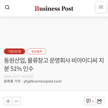
기업과산업
항공·물류
동원산업, 물류창고 운영회사 비아이디씨 지
분 51% 인수
2018-11-27 18:25:02
윤휘종 기자 - yhj@businesspost.co.kr
0