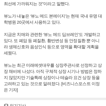
최선에 가까워지는 것”이라고 말했다.
뷰노가 내놓은 ‘뷰노 메드 본에이지’는 현재 국내 유명 대
학병원 20곳에서 사용하고 있다.
지금은 치매와 관련한 ‘뷰노 메드 딥브레인’도 개발하고
있다. 또 폐암 등 폐질환, 황반변성 등 안정질환 뿐 아니
라 생체신호와 음성인식 등으로 영역을 확대할 계획을
세웠다.
뷰노는 최근 미래에셋대우를 상장주관사로 선정하고 상
장 채비에 나섰다. 아직 구체적 상장 시기나 방법은 정하
지 않았지만 기술특례 상장이나 테슬라 요건 상장 등을
고려하고 있는 것으로 알려졌다. [비즈니스포스트 이정
은 기자]
인기기사