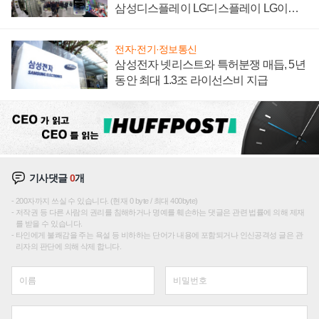
삼성디스플레이 LG디스플레이 LG이노
텍 '탈애플' 수익 다각화 속도
전자·전기·정보통신
삼성전자 넷리스트와 특허분쟁 매듭, 5년
동안 최대 1.3조 라이선스비 지급
기사댓글
0
개
200자까지 쓰실 수 있습니다. (현재 0 byte / 최대 400byte)
저작권 등 다른 사람의 권리를 침해하거나 명예를 훼손하는 댓글은 관련 법률에 의해 제재
를 받을 수 있습니다.
타인에게 불쾌감을 주는 욕설 등 비하하는 단어가 내용에 포함되거나 인신공격성 글은 관
리자의 판단에 의해 삭제 합니다.