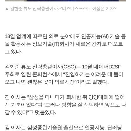
▲ 김현준 뷰노 전략총괄이사. <비즈니스포스트 이정은 기자>
18일 업계에 따르면 의료 분야에도 인공지능(AI) 기술 등
을 활용하는 정보기술(IT)회사가 새로운 강자로 떠오르
고 있다.
김현준 뷰노 전략총괄이사(CSO)는 10월 네이버D2SF
주최로 열린 콘퍼런스에서 “진입하기는 어려운 데 들어
오고 나면 괜찮은 곳이 의료시장”이라고 말했다.
김 이사는 “삼성을 다니다가 퇴사한 뒤 망망대해에 떨어
진 기분이었다”며 “그러나 방향을 잘 선택하면 앞으로 나
갈 수 있다”고 덧붙였다.
김 이사는 삼성종합기술원 출신으로 인공지능, 딥러닝