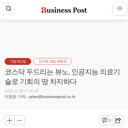
기업과산업
인터넷·게임·콘텐츠
코스닥 두드리는 뷰노, 인공지능 의료기
술로 기회의 땅 차지하다
2018-11-18 07:30:00
이정은 기자 - jelee@businesspost.co.kr
0