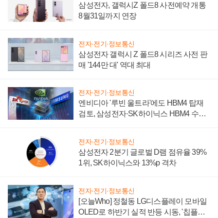
삼성전자, 갤럭시Z 폴드8 사전예약 개통
8월31일까지 연장
전자·전기·정보통신
삼성전자 갤럭시 Z 폴드8 시리즈 사전 판
매 '144만 대' 역대 최대
전자·전기·정보통신
엔비디아 '루빈 울트라'에도 HBM4 탑재
검토, 삼성전자·SK하이닉스 HBM4 수율
에 주도권 갈린다
전자·전기·정보통신
삼성전자 2분기 글로벌 D램 점유율 39%
1위, SK하이닉스와 13%p 격차
전자·전기·정보통신
[오늘Who] 정철동 LG디스플레이 모바일
OLED로 하반기 실적 반등 시동, '칩플레