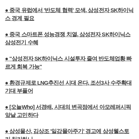
● 중국 유럽에서 '반도체 협력' 모색, 삼성전자 SK하이닉
스 경계 필요
● 중국 스마트폰 성능경쟁 치열, 삼성전자 SK하이닉스
삼성전기 수혜
● "삼성전자 SK하이닉스 시설투자 줄여 반도체업황 빠
르게 회복 가능"
● 환경규제로 LNG추진선 시대 온다, 조선3사 수주확대
기대 부풀어
● [오늘Who] 서경배, 시대의 변곡점에서 아모레퍼시픽
앞날 고민하다
● 삼성물산, 김상조 '일감몰아주기' 경고에 삼성웰스토