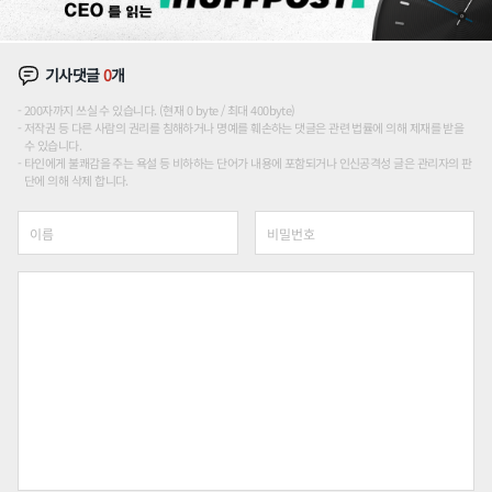
기사댓글
0
개
200자까지 쓰실 수 있습니다. (현재 0 byte / 최대 400byte)
저작권 등 다른 사람의 권리를 침해하거나 명예를 훼손하는 댓글은 관련 법률에 의해 제재를 받을
수 있습니다.
타인에게 불쾌감을 주는 욕설 등 비하하는 단어가 내용에 포함되거나 인신공격성 글은 관리자의 판
단에 의해 삭제 합니다.