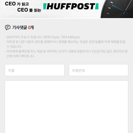
기사댓글
0
개
200자까지 쓰실 수 있습니다. (현재 0 byte / 최대 400byte)
저작권 등 다른 사람의 권리를 침해하거나 명예를 훼손하는 댓글은 관련 법률에 의해 제재를 받을
수 있습니다.
타인에게 불쾌감을 주는 욕설 등 비하하는 단어가 내용에 포함되거나 인신공격성 글은 관리자의 판
단에 의해 삭제 합니다.