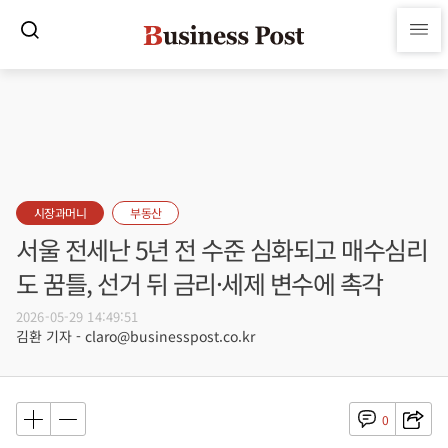
시장과머니
부동산
서울 전세난 5년 전 수준 심화되고 매수심리
도 꿈틀, 선거 뒤 금리·세제 변수에 촉각
2026-05-29 14:49:51
김환 기자 - claro@businesspost.co.kr
0