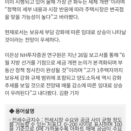
이미 시행되고 있어 올해 가장 큰 화두는 세제 개편”이라며
“정책의 세부 내용과 시장 반응에 따라 주택시장은 변곡점
을 맞을 가능성이 높다”고 바라봤다.
현재로서는 보유세 부담 강화에 따른 임대료 상승이 나타날
것이라는 전망이 우세하다.
이은상 NH투자증권 연구원은 지난 26일 보고서를 통해 “6
월 지방 선거를 기점으로 세금 개편 논의가 본격화되며 부
동산 정책 청사진이 완성될 것”이라며 “고가 1주택자까지
보유세 강화 규제 범위에 포함되고 양도소득세 역시 강화
추세를 보일 것으로 전망돼 매물 감소에 따른 임대료 상승
이 우려된다”고 내다봤다. 김환 기자
◆ 용어설명
- 전세수급지수 : 전세시장 수요와 공급 사이 균형 정도
를 가늠할 수 있는 지표다. 0~200 사이로 표시하며 100
을 기준으로 0에 가까울수록 아파트 매매 공급이 수요