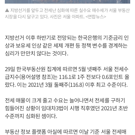
▲ 지방선거를 앞두고 전세난 심화에 따른 실수요 매수세가 서울 부동산
시장을 다시 달구고 있다. 사진은 서울 아파트. <연합뉴스>
지방선거 이후 하반기로 전망되는 한국은행의 기준금리 인
상과 보유세 인상 같은 세제 개편 등 정책 변수를 경계하는
심리가 만만치 않다는 것이다.
29일 한국부동산원 집계에 따르면 5월 넷째주 서울 전세수
급지수(용어설명 참조)는 116.1로 1주 전보다 0.6포인트 올
랐다. 이는 2021년 3월 둘째주(116.8) 이후 최고 수준이다.
전세 매물이 크게 줄고 수요는 늘어나면서 전세를 구하기
힘들어진 상황이 임대차3법이 시행 직후였던 2021년 초반
수준까지 심화된 셈이다.
부동산 정보 플랫폼 아실에 따르면 이날 기준 서울 전세매