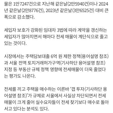
물은 1만7247건으로 지난해 같은날(2만5940건)이나 2024
년 같은날(2만8776건), 2023년 같은날(3만6525건) 대비 큰
폭으로 감소했다.
세입자 보호가 강화된 임대차 3법에 따라 계약을 갱신하는
세입자가 많아지면서 해마다 전세 매물이 계단식으로 줄고
있는 것이다.
시장에서는 주택담보대출 6억 원 제한 정책(용어설명 참조)
과 서울 전역 토지거래허가구역(기사하단 용어설명 참조)
지정 등 부동산 규제 정책 영향에 전세매물이 더욱 줄었다
는 평가도 나온다.
전세를 끼고 주택을 매수하는 이른바 ‘갭 투자(기사하단 용
어설명 참조)’가 규제로 서울에서 사실상 차단되면서 전세
매물이 크게 줄어 실수요자들이 전세 찾기보다 매수로 돌아
서고 있다는 분석도 있다.