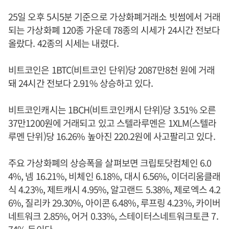
25일 오후 5시5분 기준으로 가상화폐거래소 빗썸에서 거래
되는 가상화폐 120종 가운데 78종의 시세가 24시간 전보다
올랐다. 42종의 시세는 내렸다.
비트코인은 1BTC(비트코인 단위)당 2087만8천 원에 거래
돼 24시간 전보다 2.91% 상승하고 있다.
비트코인캐시는 1BCH(비트코인캐시 단위)당 3.51% 오른
37만1200원에 거래되고 있고 스텔라루멘은 1XLM(스텔라
루멘 단위)당 16.26% 높아진 220.2원에 사고팔리고 있다.
주요 가상화폐의 상승폭을 살펴보면 크립토닷컴체인 6.0
4%, 넴 16.21%, 비체인 6.18%, 대시 6.56%, 이더리움클래
식 4.23%, 제트캐시 4.95%, 알고랜드 5.38%, 제로엑스 4.2
6%, 질리카 29.30%, 아이콘 6.48%, 루프링 4.23%, 카이버
네트워크 2.85%, 어거 0.33%, 스테이터스네트워크토큰 7.