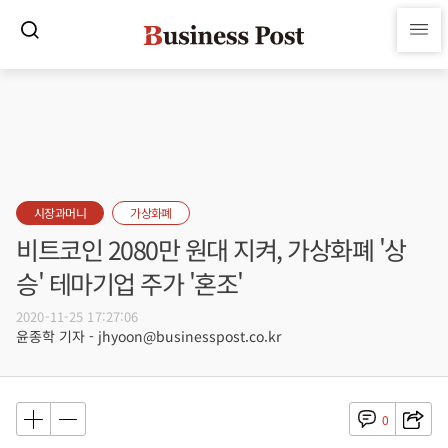
시장과머니
가상화폐
비트코인 2080만 원대 지켜, 가상화폐 '상
승' 테마기업 주가 '혼조'
2020-11-25 17:27:06
윤종학 기자 - jhyoon@businesspost.co.kr
0