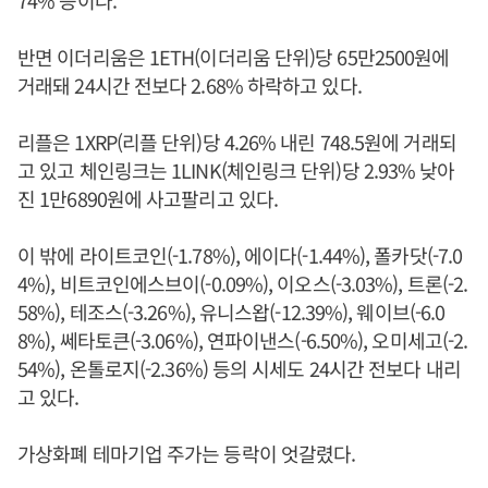
74% 등이다.
반면 이더리움은 1ETH(이더리움 단위)당 65만2500원에
거래돼 24시간 전보다 2.68% 하락하고 있다.
리플은 1XRP(리플 단위)당 4.26% 내린 748.5원에 거래되
고 있고 체인링크는 1LINK(체인링크 단위)당 2.93% 낮아
진 1만6890원에 사고팔리고 있다.
이 밖에 라이트코인(-1.78%), 에이다(-1.44%), 폴카닷(-7.0
4%), 비트코인에스브이(-0.09%), 이오스(-3.03%), 트론(-2.
58%), 테조스(-3.26%), 유니스왑(-12.39%), 웨이브(-6.0
8%), 쎄타토큰(-3.06%), 연파이낸스(-6.50%), 오미세고(-2.
54%), 온톨로지(-2.36%) 등의 시세도 24시간 전보다 내리
고 있다.
가상화폐 테마기업 주가는 등락이 엇갈렸다.