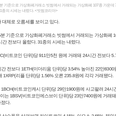
35분 기준으로 가상화폐거래소 빗썸에서 거래되는 가상화폐 107종 가운데 7
31종의 시세는 내렸다. <빗썸코리아>
 대체로 오름세를 보이고 있다.
35분 기준으로 가상화폐거래소 빗썸에서 거래되는 가상화폐 10
시간 전보다 올랐다. 31종의 시세는 내렸다.
C(비트코인 단위)당 911만5천 원에 거래돼 24시간 전보다 5.
 전보다 1ETH(이더리움 단위)당 3.54% 높아진 22만8300
1XRP(리플 단위)당 1.56% 오른 235.8원에 각각 거래됐다.
BCH(비트코인캐시 단위)당 29만1900원에 사고팔려 24시간 
는 1BSV(비트코인에스브이 단위)당 23만7400원에 거래돼
아졌다.