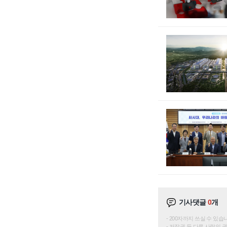
기사댓글
0
개
200자까지 쓰실 수 있습니다. 
저작권 등 다른 사람의 