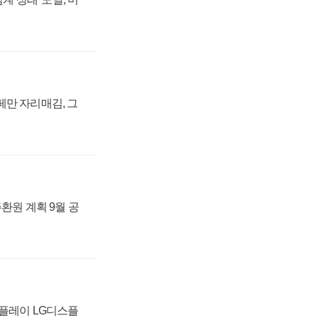
페만 자리매김, 그
주환원 계획 9월 공
스플레이 LG디스플