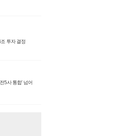
54조 투자 결정
발전5사 통합' 넘어