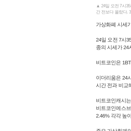
▲ 24일 오전 7시
간 전보다 올랐다. 
가상화폐 시세가
24일 오전 7시
종의 시세가 24
비트코인은 1BT
이더리움은 24시간
시간 전과 비교해 
비트코인캐시는 1
비트코인에스브이
2.46% 각각 높