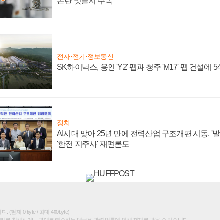
논란 벗을지 주목
전자·전기·정보통신
SK하이닉스, 용인 'Y2' 팹과 청주 'M17' 팹 건설에 
정치
AI시대 맞아 25년 만에 전력산업 구조개편 시동, '
'한전 지주사' 재편론도
(현재 0 byte / 최대 400byte)
권리를 침해하거나 명예를 훼손하는 댓글은 관련 법률에 의해 제재를 받을 수 있습니다.