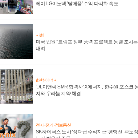
레이 LG이노텍 '탈애플' 수익 다각화 속도
사회
미국 법원 "트럼프 정부 풍력 프로젝트 동결 조치는 
내려
화학·에너지
'DL이앤씨 SMR 협력사' X에너지, '한수원 포스코
지와 우라늄 계약 체결
전자·전기·정보통신
SK하이닉스 노사 '성과급 주식지급' 평행선, 곽노정 