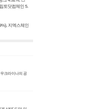
 4.32%, 스
, 크립토닷컴체인 5.
.89%), 지엑스체인
, 우크라이나의 공
계 상태' 도달, 미