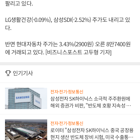
팔리고 있다.
LG생활건강(-0.09%), 삼성SDI(-2.52%) 주가도 내리고 있
다.
반면 현대자동차 주가는 3.43%(2900원) 오른 8만7400원
에 거래되고 있다. [비즈니스포스트 고두형 기자]
인기기사
전자·전기·정보통신
삼성전자 SK하이닉스 소극적 주주환원에
해외 증권가 비판, "반도체 호황 지속성 의
문"
전자·전기·정보통신
로이터 "삼성전자 SK하이닉스 중국 공장용
현지 생산 반도체 장비 시험, 미국 수출통제