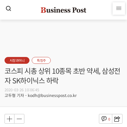
시장과머니
특징주
코스피 시총 상위 10종목 초반 약세, 삼성전
자 SK하이닉스 하락
2020-03-26 10:06:45
고두형 기자 - kodh@businesspost.co.kr
0