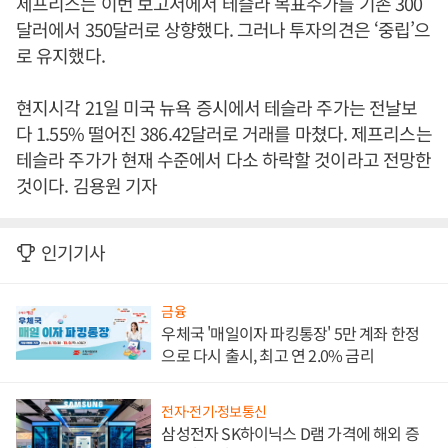
제프리스는 이번 보고서에서 테슬라 목표주가를 기존 300
달러에서 350달러로 상향했다. 그러나 투자의견은 ‘중립’으
로 유지했다.
현지시각 21일 미국 뉴욕 증시에서 테슬라 주가는 전날보
다 1.55% 떨어진 386.42달러로 거래를 마쳤다. 제프리스는
테슬라 주가가 현재 수준에서 다소 하락할 것이라고 전망한
것이다. 김용원 기자
인기기사
금융
우체국 '매일이자 파킹통장' 5만 계좌 한정
으로 다시 출시, 최고 연 2.0% 금리
전자·전기·정보통신
삼성전자 SK하이닉스 D램 가격에 해외 증