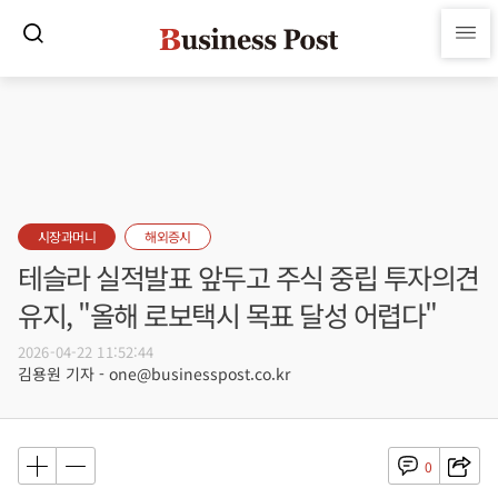
시장과머니
해외증시
테슬라 실적발표 앞두고 주식 중립 투자의견
유지, "올해 로보택시 목표 달성 어렵다"
2026-04-22 11:52:44
김용원 기자 - one@businesspost.co.kr
0