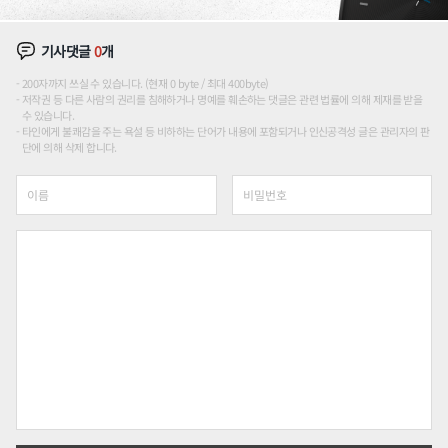
기사댓글
0
개
200자까지 쓰실 수 있습니다. (현재 0 byte / 최대 400byte)
저작권 등 다른 사람의 권리를 침해하거나 명예를 훼손하는 댓글은 관련 법률에 의해 제재를 받을
수 있습니다.
타인에게 불쾌감을 주는 욕설 등 비하하는 단어가 내용에 포함되거나 인신공격성 글은 관리자의 판
단에 의해 삭제 합니다.