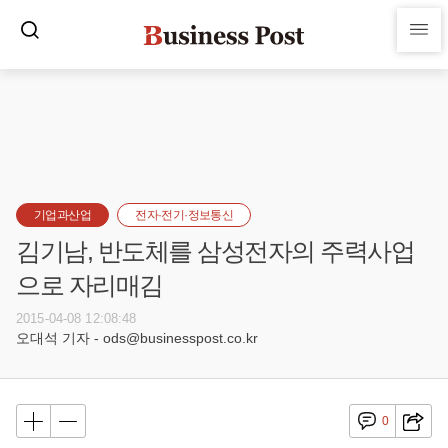
기업과산업
전자·전기·정보통신
김기남, 반도체를 삼성전자의 주력사업
으로 자리매김
2015-04-08 12:08:48
오대석 기자 - ods@businesspost.co.kr
0