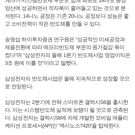
게다가 시스템반도체 부문도 업계 최초로 14나노 공정
양산에 성공하면서 적자폭이 줄어들고 있는 것으로 분
석된다. 14나노 공정은 기존 20나노 공정보다 성능은 좋
고 소비전력이 적은 반도체를 만들 수 있다.
송명섭 하이투자증권 연구원은 “성공적인 미세공정과
제품전환에 따라 메모리반도체 부문의 원가절감 폭이
컸다”며 “삼성전자의 올해 1분기 반도체사업 영업이익은
3조 원에 이를 것”이라고 말했다.
삼성전자의 반도체사업은 올해 지속적으로 성장할 것으
로 전망된다.
삼성전자는 2분기에 전략 스마트폰 갤럭시S6을 출시한
다. 이는 시스템반도체 실적에 보탬이 될 것으로 관측된
다. 삼성전자는 갤럭시S6에 자체 개발한 모바일 애플리
케이션 프로세서(AP)인 ‘엑시노스7420’을 탑재한다.