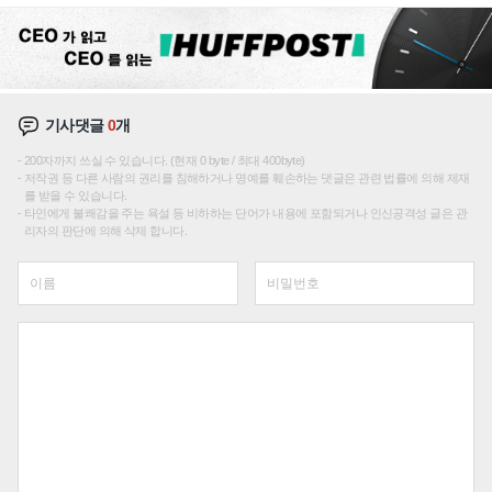
기사댓글
0
개
200자까지 쓰실 수 있습니다. (현재 0 byte / 최대 400byte)
저작권 등 다른 사람의 권리를 침해하거나 명예를 훼손하는 댓글은 관련 법률에 의해 제재
를 받을 수 있습니다.
타인에게 불쾌감을 주는 욕설 등 비하하는 단어가 내용에 포함되거나 인신공격성 글은 관
리자의 판단에 의해 삭제 합니다.