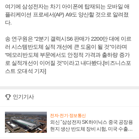
여기에 삼성전자는 차기 아이폰에 탑재되는 모바일 애
플리케이션 프로세서(AP) A9도 양산할 것으로 알려졌
다.
송 연구원은 “2분기 갤럭시S6 판매가 2200만 대에 이르
러 시스템반도체 실적 개선에 큰 도움이 될 것”이라며
“메모리반도체 부문에서도 안정적 가격과 출하량 증가
로 실적개선이 이어질 것”이라고 내다봤다.[비즈니스포
스트 오대석 기자]
인기기사
전자·전기·정보통신
외신 "삼성전자 SK하이닉스 중국 공장용
현지 생산 반도체 장비 시험, 미국 수출통
제 대비"