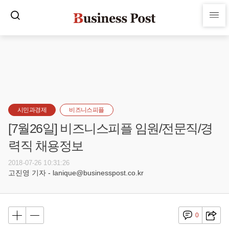
시민과경제
비즈니스피플
[7월26일] 비즈니스피플 임원/전문직/경
력직 채용정보
2018-07-26 10:31:26
고진영 기자 - lanique@businesspost.co.kr
0