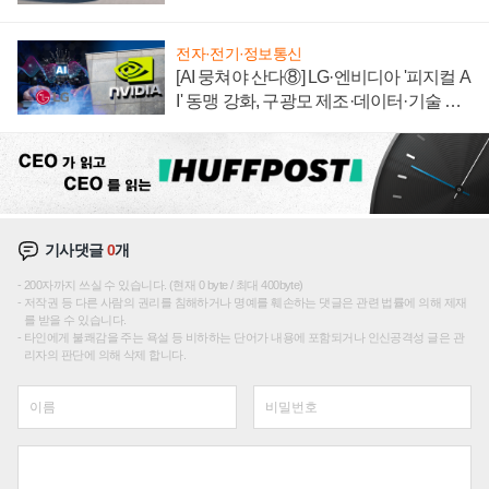
끌이'로 내수 방어
전자·전기·정보통신
[AI 뭉쳐야 산다⑧] LG·엔비디아 '피지컬 A
I' 동맹 강화, 구광모 제조·데이터·기술 결
집해 종합 로보틱스 기업으로
기사댓글
0
개
200자까지 쓰실 수 있습니다. (현재 0 byte / 최대 400byte)
저작권 등 다른 사람의 권리를 침해하거나 명예를 훼손하는 댓글은 관련 법률에 의해 제재
를 받을 수 있습니다.
타인에게 불쾌감을 주는 욕설 등 비하하는 단어가 내용에 포함되거나 인신공격성 글은 관
리자의 판단에 의해 삭제 합니다.