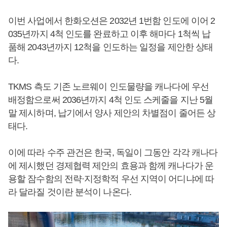
이번 사업에서 한화오션은 2032년 1번함 인도에 이어 2
035년까지 4척 인도를 완료하고 이후 해마다 1척씩 납
품해 2043년까지 12척을 인도하는 일정을 제안한 상태
다.
TKMS 측도 기존 노르웨이 인도물량을 캐나다에 우선
배정함으로써 2036년까지 4척 인도 스케줄을 지난 5월
말 제시하며, 납기에서 양사 제안의 차별점이 줄어든 상
태다.
이에 따라 수주 관건은 한국, 독일이 그동안 각각 캐나다
에 제시했던 경제협력 제안의 효용과 함께 캐나다가 운
용할 잠수함의 전략·지정학적 우선 지역이 어디냐에 따
라 달라질 것이란 분석이 나온다.