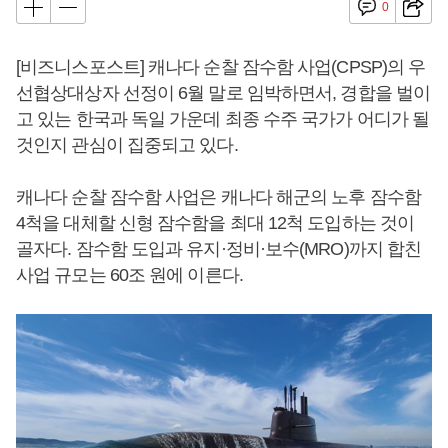
0
[비즈니스포스트] 캐나다 순찰 잠수함 사업(CPSP)의 우
선협상대상자 선정이 6월 말로 임박하면서, 경합을 벌이
고 있는 한국과 독일 가운데 최종 수주 국가가 어디가 될
것인지 관심이 집중되고 있다.
캐나다 순찰 잠수함 사업은 캐나다 해군의 노후 잠수함
4척을 대체할 신형 잠수함을 최대 12척 도입하는 것이
골자다. 잠수함 도입과 유지·정비·보수(MRO)까지 합친
사업 규모는 60조 원에 이른다.