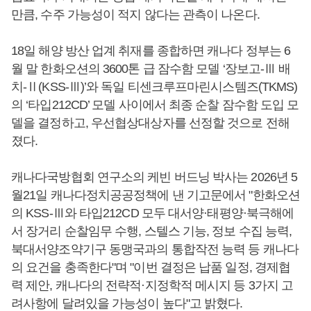
만큼, 수주 가능성이 적지 않다는 관측이 나온다.
18일 해양 방산 업계 취재를 종합하면 캐나다 정부는 6
월 말 한화오션의 3600톤 급 잠수함 모델 ‘장보고-Ⅲ 배
치-Ⅱ(KSS-Ⅲ)’와 독일 티센크루프마린시스템즈(TKMS)
의 ‘타입212CD’ 모델 사이에서 최종 순찰 잠수함 도입 모
델을 결정하고, 우선협상대상자를 선정할 것으로 전해
졌다.
캐나다국방협회 연구소의 케빈 버드닝 박사는 2026년 5
월21일 캐나다정치공공정책에 낸 기고문에서 "한화오션
의 KSS-Ⅲ와 타입212CD 모두 대서양·태평양·북극해에
서 장거리 순찰임무 수행, 스텔스 기능, 정보 수집 능력,
북대서양조약기구 동맹국과의 통합작전 능력 등 캐나다
의 요건을 충족한다"며 "이번 결정은 납품 일정, 경제협
력 제안, 캐나다의 전략적·지정학적 메시지 등 3가지 고
려사항에 달려있을 가능성이 높다"고 밝혔다.