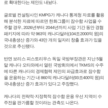
로 확대한다는 제안도 내놨다.
글로벌 컨설팅사인 KMPG가 캐나다 통계청 자료를 활용
해 분석한 자료에 ​따르면 한화그룹이 잠수함 사업을 수
주할 경우, 2026년부터 2044년까지 사업 기간 동안 경협
패키지에 따라 약 963억 캐나다달러(104조2000억 원)의
국내총생산 증가와 43만 개의 일자리 창출 효과가 있을
것으로 추산됐다.
반면 보리스 피스토리우스 독일 국방부장관은 지난 5월
말 캐나다 오타와에서 열린 국방회의에서 TKMS의 수주
에 따른 캐나다의 경제협력 제안의 파급효과로 잠수함
을 운용하는 기간 내 860억 캐나다달러(93조400억 원)의
국내총생산 증가 효과가 있다고 주장했다.
캐나다의 전략적·지정학적 잠수함 운용 우선 지역이 수
주전을 판가름할 것이라는 관측도 나온다.