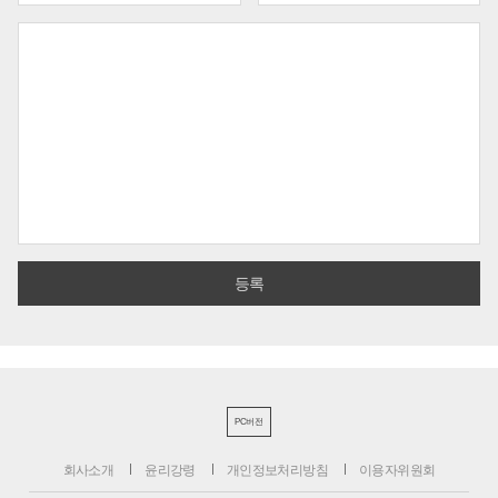
PC버전
회사소개
윤리강령
개인정보처리방침
이용자위원회