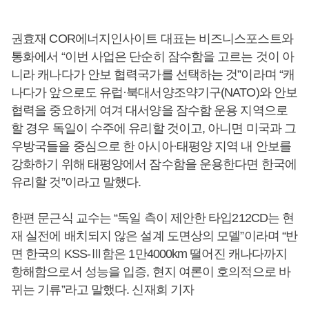
권효재 COR에너지인사이트 대표는 비즈니스포스트와
통화에서 “이번 사업은 단순히 잠수함을 고르는 것이 아
니라 캐나다가 안보 협력국가를 선택하는 것”이라며 “캐
나다가 앞으로도 유럽·북대서양조약기구(NATO)와 안보
협력을 중요하게 여겨 대서양을 잠수함 운용 지역으로
할 경우 독일이 수주에 유리할 것이고, 아니면 미국과 그
우방국들을 중심으로 한 아시아·태평양 지역 내 안보를
강화하기 위해 태평양에서 잠수함을 운용한다면 한국에
유리할 것”이라고 말했다.
한편 문근식 교수는 “독일 측이 제안한 타입212CD는 현
재 실전에 배치되지 않은 설계 도면상의 모델”이라며 “반
면 한국의 KSS-Ⅲ함은 1만4000km 떨어진 캐나다까지
항해함으로서 성능을 입증, 현지 여론이 호의적으로 바
뀌는 기류”라고 말했다. 신재희 기자