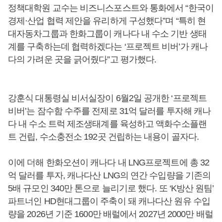
정책대학원 교수는 비즈니스포스트와 통화에서 “한국이
경제·산업 협력 제안을 유리하게 구성했다”며 “특히 현
대자동차그룹과 한화그룹이 캐나다 내 수소 기반 생태
계를 구축하는데 협력하겠다는 ‘프로젝트 비버’가 캐나
다의 가려운 곳을 긁어줬다”고 평가했다.
강훈식 대통령실 비서실장이 6월2일 공개한 ‘프로젝트
비버’는 잠수함 수주를 전제로 31억 달러를 투자해 캐나
다 내 수소 트럭 제조생태계를 육성하고 액화수소플랜
트 건립, 수소충전소 192곳 건립하는 내용이 골자다.
이에 더해 한화오션이 캐나다 내 LNG프로젝트에 총 32
억 달러를 투자, 캐나다산 LNG의 연간 수입량을 기존의
5배 규모인 340만 톤으로 늘리기로 했다. 또 ‘K방산 원팀’
파트너인 HD현대그룹이 주축이 돼 캐나다산 원유 수입
량을 2026년 기준 1600만 배럴에서 2027년 2000만 배럴