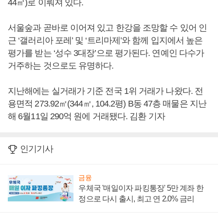
44㎡)로 이뤄져 있다.
서울숲과 곧바로 이어져 있고 한강을 조망할 수 있어 인
근 ‘갤러리아 포레’ 및 ‘트리마제’와 함께 입지에서 높은
평가를 받는 ‘성수 3대장’으로 평가된다. 연예인 다수가
거주하는 것으로도 유명하다.
지난해에는 실거래가 기준 전국 1위 거래가 나왔다. 전
용면적 273.92㎡(344㎡, 104.2평) B동 47층 매물은 지난
해 6월11일 290억 원에 거래됐다. 김환 기자
인기기사
금융
우체국 '매일이자 파킹통장' 5만 계좌 한
정으로 다시 출시, 최고 연 2.0% 금리