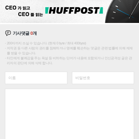
기사댓글
0
개
200자까지 쓰실 수 있습니다. (현재 0 byte / 최대 400byte)
저작권 등 다른 사람의 권리를 침해하거나 명예를 훼손하는 댓글은 관련 법률에 의해 제재
를 받을 수 있습니다.
타인에게 불쾌감을 주는 욕설 등 비하하는 단어가 내용에 포함되거나 인신공격성 글은 관
리자의 판단에 의해 삭제 합니다.