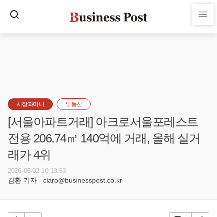
시장과머니
부동산
[서울아파트거래] 아크로서울포레스트
전용 206.74㎡ 140억에 거래, 올해 실거
래가 4위
2026-06-02 10:13:53
김환 기자 - claro@businesspost.co.kr