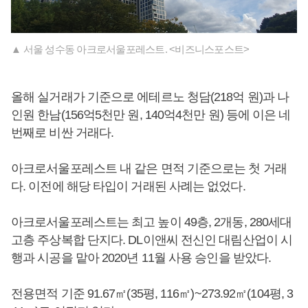
▲ 서울 성수동 아크로서울포레스트. <비즈니스포스트>
올해 실거래가 기준으로 에테르노 청담(218억 원)과 나
인원 한남(156억5천만 원, 140억4천만 원) 등에 이은 네
번째로 비싼 거래다.
아크로서울포레스트 내 같은 면적 기준으로는 첫 거래
다. 이전에 해당 타입이 거래된 사례는 없었다.
아크로서울포레스트는 최고 높이 49층, 2개동, 280세대
고층 주상복합 단지다. DL이앤씨 전신인 대림산업이 시
행과 시공을 맡아 2020년 11월 사용 승인을 받았다.
전용면적 기준 91.67㎡(35평, 116㎡)~273.92㎡(104평, 3