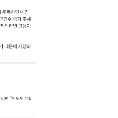
에 주목하면서 경
구건수 증가 추세
을 제외하면 고용이
기 때문에 시장의
비판, "반도체 호황