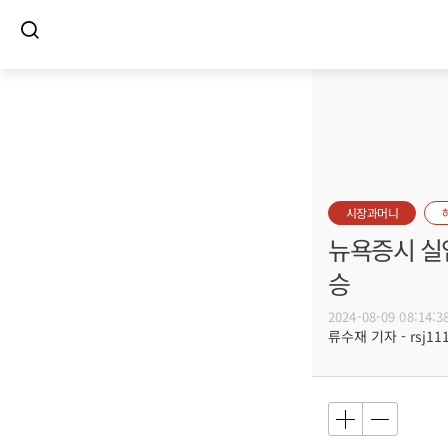
시장과머니
뉴욕증시 실
승
2024-08-09 08:14:3
류수재 기자 - rsj111