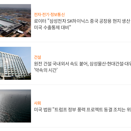
전자·전기·정보통신
로이터 "삼성전자 SK하이닉스 중국 공장용 현지 생산 
미국 수출통제 대비"
건설
원전 건설 국내외서 속도 붙어, 삼성물산·현대건설·
'약속의 시간'
사회
미국 법원 "트럼프 정부 풍력 프로젝트 동결 조치는 위