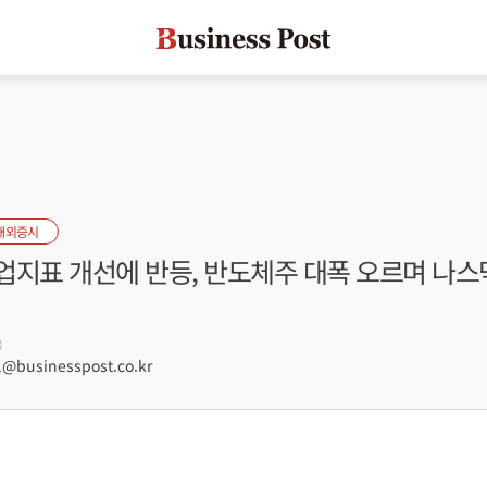
해외증시
업지표 개선에 반등, 반도체주 대폭 오르며 나스닥
8
@businesspost.co.kr