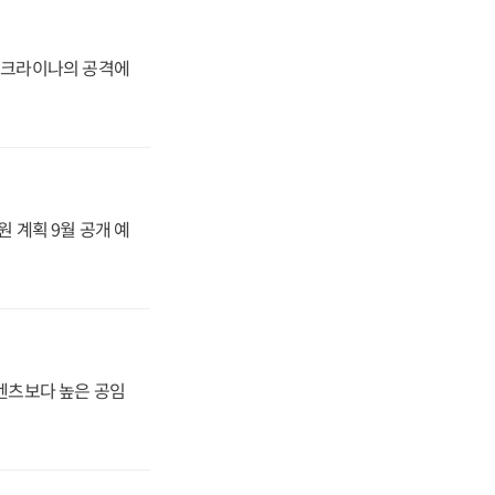
 우크라이나의 공격에
원 계획 9월 공개 예
·벤츠보다 높은 공임