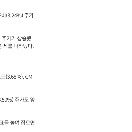
비(3.24%) 주가
돼 주가가 상승했
가도 강세를 나타냈다.
드(3.68%), GM
.50%) 주가도 양
목표를 높여 잡으면