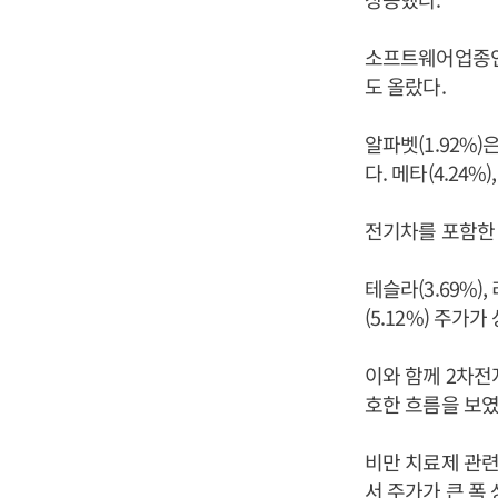
소프트웨어업종인 세
도 올랐다.
알파벳(1.92%
다. 메타(4.24%
전기차를 포함한
테슬라(3.69%), 
(5.12%) 주가
이와 함께 2차전지
호한 흐름을 보였
비만 치료제 관련
서 주가가 큰 폭