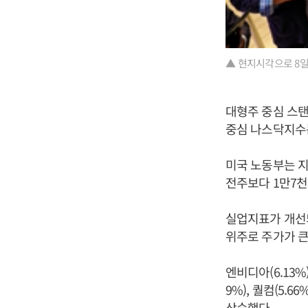
▲ 현지시각으로 8일
대형주 중심 스탠다
중심 나스닥지수는 
미국 노동부는 지
전주보다 1만7천
실업지표가 개선
위주로 주가가 큰
엔비디아(6.13%),
9%), 퀄컴(5.6
상승했다.