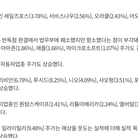
일즈포스(3.78%), 서비스나우(2.56%), 오라클(2.43%), 어도
)은 반독점 판결에서 법무부에 패소했지만 항소했다는 점이 부각
), 아마존(1.86%), 애플(1.66%), 마이크로소프트(1.07%) 주
 자동차업종 주가도 상승했다.
리비안(6.78%), 루시드(8.25%), 니오(4.09%), 샤오펑(3.51%), 포
가 상승했다.
업종인 퀀텀스케이프(1.41%), 리튬아메리카(2.24%), 엘버말(3
다.
 일라이릴리(9.48%) 주가는 예상을 웃도는 실적에 더해 실적 
 상승했다.