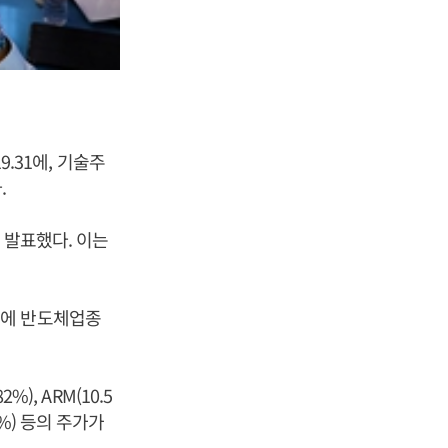
9.31에, 기술주
.
 발표했다. 이는
이에 반도체업종
2%), ARM(10.5
3%) 등의 주가가