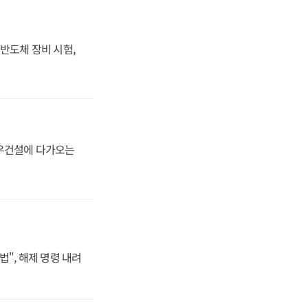
반도체 장비 시험,
대우건설에 다가오는
법", 해제 명령 내려