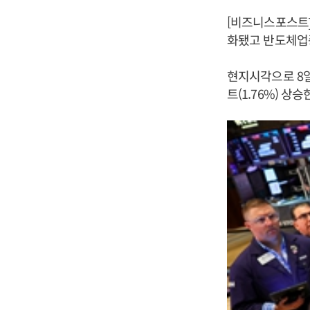
[비즈니스포스트]
화됐고 반도체업종
현지시각으로 8일
트(1.76%) 상승