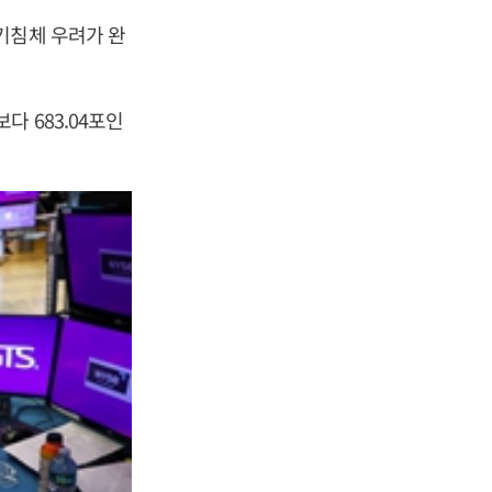
기침체 우려가 완
 683.04포인