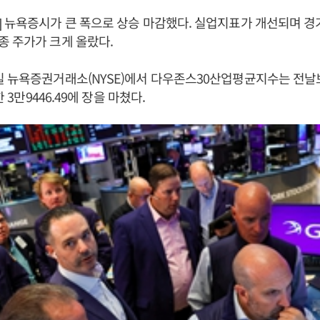
 뉴욕증시가 큰 폭으로 상승 마감했다. 실업지표가 개선되며 경
 주가가 크게 올랐다.
 뉴욕증권거래소(NYSE)에서 다우존스30산업평균지수는 전날보다
한 3만9446.49에 장을 마쳤다.