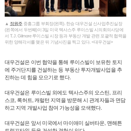
▲
정원주
중흥그룹 부회장(왼쪽). 한승 대우건설 신사업추진실장
(왼쪽에서 두번째)이 3일 미국 텍사스주 루이스빌 시의회의사당에
서 T. J. Gilmore 루이스빌 시장 등과 부동산 개발 관련 포괄적 협력을
위한 양해각서를 맺은 뒤 기념사진을 찍고 있다. <대우건설>
대우건설은 이번 협약을 통해 루이스빌이 보유한 토지
에 주거단지를 건설하는 등 부동산 투자개발사업을 추
진하는 데 힘을 모으기로 했다.
대우건설은 루이스빌 외에도 텍사스주의 오스틴, 프리
스코, 록허트, 캐럴턴 지역을 방문해 시 관계자들과 면담
하고 지역 개발사업 참여 가능성을 모색했다.
대우건설은 앞서 미국에서 마이애미 실버타운, 맨해튼
트럼프타워 등을 건설한 경험이 있다.