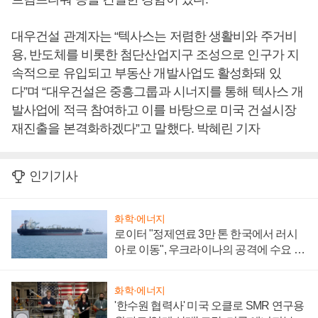
대우건설 관계자는 “텍사스는 저렴한 생활비와 주거비
용, 반도체를 비롯한 첨단산업지구 조성으로 인구가 지
속적으로 유입되고 부동산 개발사업도 활성화돼 있
다”며 “대우건설은 중흥그룹과 시너지를 통해 텍사스 개
발사업에 적극 참여하고 이를 바탕으로 미국 건설시장
재진출을 본격화하겠다”고 말했다. 박혜린 기자
인기기사
화학·에너지
로이터 "정제연료 3만 톤 한국에서 러시
아로 이동", 우크라이나의 공격에 수요 늘
어
화학·에너지
'한수원 협력사' 미국 오클로 SMR 연구용