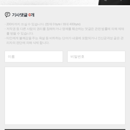
기사댓글
0
개
200자까지 쓰실 수 있습니다. (현재 0 byte / 최대 400byte)
저작권 등 다른 사람의 권리를 침해하거나 명예를 훼손하는 댓글은 관련 법률에 의해 제재
를 받을 수 있습니다.
타인에게 불쾌감을 주는 욕설 등 비하하는 단어가 내용에 포함되거나 인신공격성 글은 관
리자의 판단에 의해 삭제 합니다.