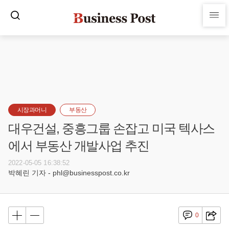
시장과머니
부동산
대우건설, 중흥그룹 손잡고 미국 텍사스
에서 부동산 개발사업 추진
2022-05-05 16:38:52
박혜린 기자 - phl@businesspost.co.kr
0