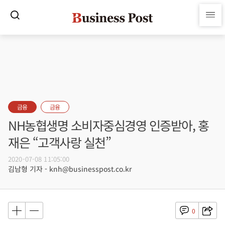
금융
금융
NH농협생명 소비자중심경영 인증받아, 홍
재은 “고객사랑 실천”
2020-07-08 11:05:00
김남형 기자 - knh@businesspost.co.kr
0