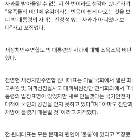
사과를 받아들일 수 없는지 한 번이라도 생각해 봤나”라며
“유족들의 비판에 유감이라는 반응이 쉽게 나오는 것을 보
니 박 대통령의 사과는 진정성 있는 사과가 아니었나 보
다”라고 꼬집었다.
새정치민주연합도 박 대통령의 사과에 대해 조목조목 비판
했다.
전병헌 새정치민주연합 원내대표는 이날 국회에서 열린 최
고위원 및 여객선침몰사고 대책위원장단 연석회의에서 “대
통령의 입장표명이 있었지만 새로 만들겠다는 국가안전처
대책이 국민의 공감을 얻지 못하고 있다”며 “아마도 진단과
처방이 틀렸기 때문일 것”이라고 지적했다.
전 원내대표는 모든 문제의 원인이 ‘불통’에 있다고 주장했