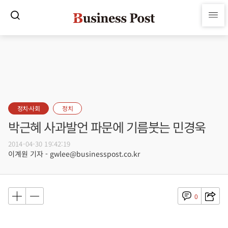
정치·사회
정치
박근혜 사과발언 파문에 기름붓는 민경욱
2014-04-30 19:42:19
이계원 기자 - gwlee@businesspost.co.kr
0