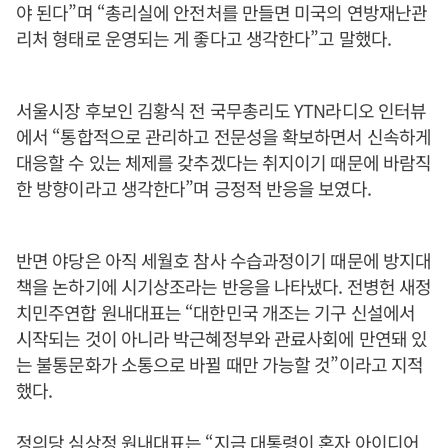
야 된다”며 “총리실에 안전처를 만들면 미국의 연방재난관
리처 형태로 운영되는 게 좋다고 생각한다”고 말했다.
서울시장 후보인 김황식 전 국무총리도 YTN라디오 인터뷰
에서 “통합적으로 관리하고 전문성을 확보하면서 신속하게
대응할 수 있는 체제를 갖추겠다는 취지이기 때문에 바람직
한 방향이라고 생각한다”며 긍정적 반응을 보였다.
반면 야당은 아직 세월호 참사 수습과정이기 때문에 방지대
책을 논하기에 시기상조라는 반응을 나타냈다. 전병헌 새정
치민주연합 원내대표는 “대한민국 개조는 기구 신설에서
시작되는 것이 아니라 박근혜정부와 관료사회에 만연돼 있
는 불통문화가 소통으로 바뀔 때만 가능할 것”이라고 지적
했다.
정의당 심상정 원내대표는 “지금 대통령이 혼자 아이디어