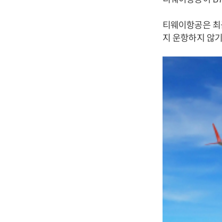
티웨이항공은 최근
지 운항하지 않기