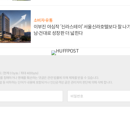
소비자·유통
이부진 야심작 '신라스테이' 서울신라호텔보다 잘 나가
남·건대로 성장판 더 넓힌다
현재 0 byte / 최대 400byte)
를 침해하거나 명예를 훼손하는 댓글은 관련 법률에 의해 제재를 받을 수 있습니다.
 등 비하하는 단어가 내용에 포함되거나 인신공격성 글은 관리자의 판단에 의해 삭제 합니다.