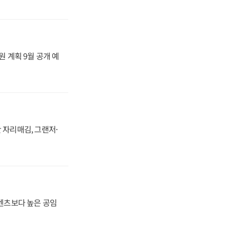
원 계획 9월 공개 예
 자리매김, 그랜저·
·벤츠보다 높은 공임