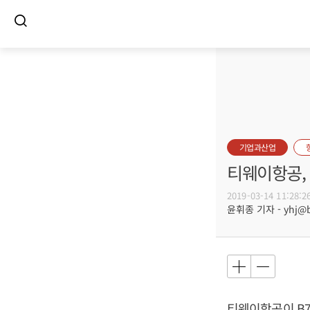
기업과산업
티웨이항공, 
2019-03-14 11:28:2
윤휘종 기자 - yhj@bu
티웨이항공이 B7