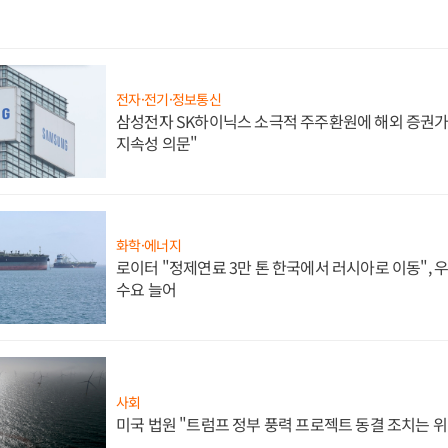
전자·전기·정보통신
삼성전자 SK하이닉스 소극적 주주환원에 해외 증권가 
지속성 의문"
화학·에너지
로이터 "정제연료 3만 톤 한국에서 러시아로 이동",
수요 늘어
사회
미국 법원 "트럼프 정부 풍력 프로젝트 동결 조치는 위