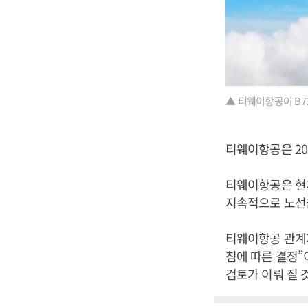
▲ 티웨이항공이 B7
티웨이항공은 20
티웨이항공은 현재
지속적으로 노선
티웨이항공 관계자
침에 따른 결정
검토가 이뤄 질 