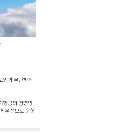
.
기 도입과 무관하게
웨이항공의 경영방
 최우선으로 운항