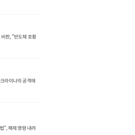
비판, "반도체 호황
 우크라이나의 공격에
법", 해제 명령 내려