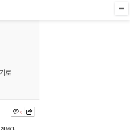
않기로
0
결정했다.