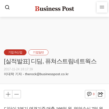
기업과산업
기업일반
[실적발표] 디딤, 퓨쳐스트림네트웍스
2017-11-24 18:17:39
이대락 기자 - therock@businesspost.co.kr
0
디딤이 3분기 연결기준 매출 166억 원, 영업손실 7억 원,