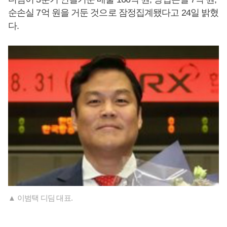
순손실 7억 원을 거둔 것으로 잠정집계됐다고 24일 밝혔
다.
▲ 이범택 디딤 대표.