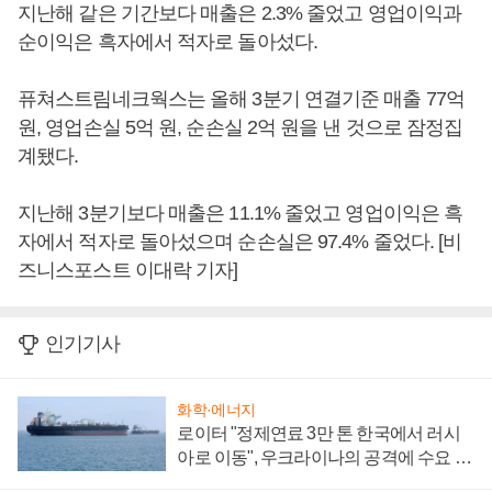
지난해 같은 기간보다 매출은 2.3% 줄었고 영업이익과
순이익은 흑자에서 적자로 돌아섰다.
퓨쳐스트림네크웍스는 올해 3분기 연결기준 매출 77억
원, 영업손실 5억 원, 순손실 2억 원을 낸 것으로 잠정집
계됐다.
지난해 3분기보다 매출은 11.1% 줄었고 영업이익은 흑
자에서 적자로 돌아섰으며 순손실은 97.4% 줄었다. [비
즈니스포스트 이대락 기자]
인기기사
화학·에너지
로이터 "정제연료 3만 톤 한국에서 러시
아로 이동", 우크라이나의 공격에 수요 늘
어