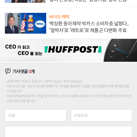
하나
바이오·제약
백상환 동아제약 박카스 소비자층 넓혔다,
'얼박사'로 '레트로'로 제품군 다변화 주효
기사댓글
0
개
200자까지 쓰실 수 있습니다. (현재 0 byte / 최대 400byte)
저작권 등 다른 사람의 권리를 침해하거나 명예를 훼손하는 댓글은 관련 법률에 의해 제재를 받을
수 있습니다.
타인에게 불쾌감을 주는 욕설 등 비하하는 단어가 내용에 포함되거나 인신공격성 글은 관리자의 판
단에 의해 삭제 합니다.