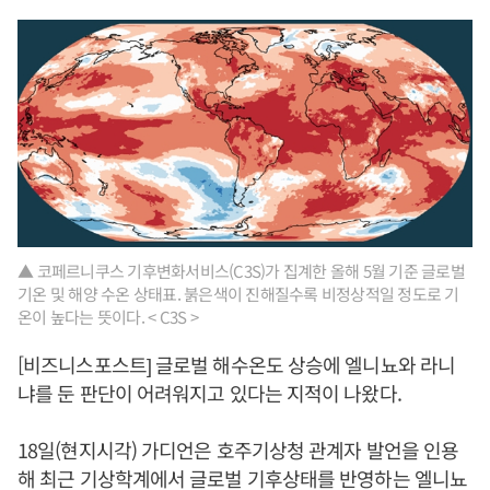
▲ 코페르니쿠스 기후변화서비스(C3S)가 집계한 올해 5월 기준 글로벌
기온 및 해양 수온 상태표. 붉은색이 진해질수록 비정상적일 정도로 기
온이 높다는 뜻이다. < C3S >
[비즈니스포스트] 글로벌 해수온도 상승에 엘니뇨와 라니
냐를 둔 판단이 어려워지고 있다는 지적이 나왔다.
18일(현지시각) 가디언은 호주기상청 관계자 발언을 인용
해 최근 기상학계에서 글로벌 기후상태를 반영하는 엘니뇨