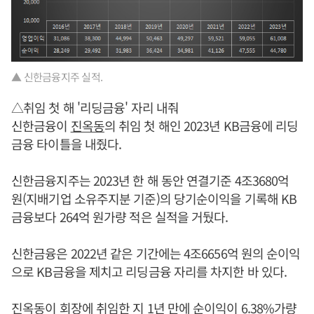
▲ 신한금융지주 실적.
△취임 첫 해 '리딩금융' 자리 내줘
신한금융이
진옥동
의 취임 첫 해인 2023년 KB금융에 리딩
금융 타이틀을 내줬다.
신한금융지주는 2023년 한 해 동안 연결기준 4조3680억
원(지배기업 소유주지분 기준)의 당기순이익을 기록해 KB
금융보다 264억 원가량 적은 실적을 거뒀다.
신한금융은 2022년 같은 기간에는 4조6656억 원의 순이익
으로 KB금융을 제치고 리딩금융 자리를 차지한 바 있다.
진옥동
이 회장에 취임한 지 1년 만에 순이익이 6.38%가량