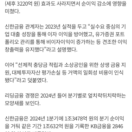
(세후 3220억 원) 효과도 사라지면서 순이익 감소에 영향을
미쳤다.
신한금융 관계자는 2023년 실적을 두고 “실수요 중심의 기
업 대출 성장을 통해 이자 이익을 방어했고, 유가증권 포트
폴리오 관리를 통해 비이자이익이 증가하는 등 견조한 이익
창출력을 유지했다”라고 설명했다.
이어 “선제적 충당금 적립과 소상공인을 위한 상생 금융 지
원, 대체투자자산 평가손실 등 거액의 일회성 비용이 인식
됐다”라고 덧붙였다.
리딩금융 경쟁은 2024년 들어 분기별로 엎치락뒤치락하는
모양새를 보인다.
신한금융은 2024년 1분기에 1조3478억 원의 분기 순이익
을 거둬 같은 기간 1조632억 원을 기록한 KB금융을 2846