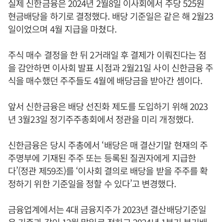
실제 신한금융은 2024년 2월8일 이사회에서 주당 525원
현금배당을 하기로 결정했다. 배당 기준일은 같은 해 2월23
일이었으며 4월 지급을 마쳤다.
주식 매수 결정을 한 뒤 2거래일 후 결제가 이뤄진다는 점
을 감안하면 이사회 발표 시점과 2월21일 사이 신한금융 주
식을 매수했던 주주들도 4월에 배당금을 받아간 셈이다.
앞서 신한금융은 배당 선진화 제도를 도입하기 위해 2023
년 3월23일 정기주주총회에서 정관을 미리 개정했다.
신한금융은 당시 주총에서 ‘배당은 매 결산기말 현재의 주
주명부에 기재된 주주 또는 등록된 질권자에게 지급한
다’(정관 제59조)를 ‘이사회 결의로 배당을 받을 주주를 확
정하기 위한 기준일을 정할 수 있다’고 변경했다.
금융업계에서는 4대 금융지주가 2023년 결산배당기준일
은 기존과 같이 12월 말일로 정하고 2024년 1분기 분기배