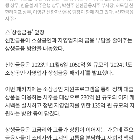
행 상무, 한윤철 제주은행 상무, 박현주 신한금융지주 부사장, 허도일 신
한라이프 상무, 이영규 신한자산운용 팀장이 함께 하고 있다. <신한금융
지주>
△'상생금융' 앞장
신한금융이 소상공인과 자영업자의 금융 부담을 줄여주는
상생금융 방안을 내놓았다.
신한금융은 2023년 11월6일 1050억 원 규모의 ‘2024년도
소상공인·자영업자 상생금융 패키지’를 발표했다.
이번 패키지에는 소상공인 지원프로그램을 통해 정책 대출
상품을 이용하는 차주를 대상으로 230억 원 규모의 이자 캐
시백을 실시하고 청년 자영업자를 위한 135억 원 규모의 지
원하는 방안 등이 담겼다.
상생금융은 고금리와 고물가 상황이 이어지는 가운데 주요
금융사들이 소비자와 고객의 고통을 분담하고 사회적 책임