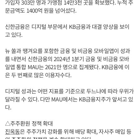
가입자 303만 명과 가맹점 14만3천 곳을 확보했다. 누적 주
문금액도 1400억 원을 넘어섰다.
신한금융은 디지털 부문에서 KB금융과 대결 양상을 보이
고 있다.
뉴 쏠과 땡겨요를 포함한 금융 및 비금융 모바일앱이 성과
를 내면서 신한금융의 2024년 1분기 금융 및 비금융 모바
일앱 통합 MAU는 2621만 명으로 집계됐다. KB금융에 이
은 두 번째로 많은 이용자수다.
디지털 성과는 어떤 지표를 기준으로 두느냐에 따라 우위가
달라질 수 있다. 다만 MAU에서는 KB금융지주가 앞서고 있
다.
△주주환원 정책 확대
진옥동
은 주주가치 강화를 위해 배당 확대, 자사주 매입 등