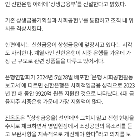
인 신한은행 아래에 ‘상생금융부’를 신설한다고 밝혔다.
기존 상생금융기획실과 사회공헌부를 통합하고 조직 내 위
치를 격상시켰다.
한편에서는 신한금융이 상생금융에 앞장서고 있다는 시각
도 자리한다. 계열사인 신한은행이 시중 은행들 가운데 가
장 큰 규모로 관련 상품들을 다루고 있어서다.
은행연합회가 2024년 5월28일 배포한 ‘은행 사회공헌활동
보고서’에 따르면 신한은행은 사회책임금융 성격으로 2023
년 한 해 동안 9920억 원을 지원한 것으로 나타났다. 4대 금
융지주 시중은행 가운데 가장 지원액이 많다.
진옥동
은 “(상생금융을) 선언에만 그치지 말고 진행 현황을
수시로 체크하면서 영업현장에서 소상공인의 목소리를 듣
고 보완사항을 지속적으로 개선해야 한다”라고 의지를 보