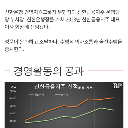
신한은행 경영지원그룹장 부행장과 신한금융지주 운영담
당 부사장, 신한은행장을 거쳐 2023년 신한금융지주 대표
이사 회장에 선임됐다.
성품이 온화하고 소탈하다. 수평적 의사소통과 솔선수범을
중시한다.
경영활동의 공과