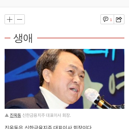
1
생애
▲
진옥동
신한금융지주 대표이사 회장.
진옥동
은 신한금융지주 대표이사 회장이다.