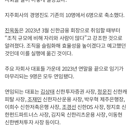
지주회사의 경영진도 기존의 10명에서 6명으로 축소했다.
진옥동
은 2023년 3월 신한금융 회장으로 취임할 때부터
“조직 규모에 비해 자리와 사람이 많다”고 강조한 것으로
알려졌다. 조직을 슬림화해 효율성을 높이겠다고 예고했던
것인데 이를 실행에 옮긴 것이다.
주요 자회사 대표들 가운데 2023년 연말을 끝으로 임기가
마무리되는 9명은 모두 연임됐다.
연임되는 대표는
김상태
신한투자증권 사장,
정운진
신한캐
피탈 사장,
조재민
신한자산운용 사장, 박우혁 제주은행장,
이희수 신한저축은행 사장,
조경선
신한DS 사장, 정지호 신
한펀드파트너스 사장, 김지욱 신한리츠운용 사장, 이동현
신한벤처투자 사장 등이다.