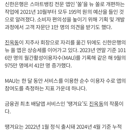
신한은행은 스마트뱅킹 전문 앱인 ‘쏠‘을 뉴 쏠로 개편하는
작업에 2021년 10월부터 모두 195억 원의 예산을 들인 것
으로 알려졌다. 소비자 편의성을 높이기 위해 기획 및 개발
과정에서 고객 자문단 1만 명의 의견을 받기도 했다.
진옥동
이 지주사 회장으로 자리를 옮긴 뒤에도 신한은행의
뉴 쏠 앱은 상승세를 이어가고 있다. 2023년 연말 기준 101
6만 명의 월간활성이용자수(MAU)를 기록해 같은 해 9월의
975만 명에서 41만 명 증가했다.
MAU는 한 달 동안 서비스를 이용한 순수 이용자 수로 앱의
참여도를 측정하는 지표 가운데 하나다.
금융권 최초 배달앱 서비스인 ‘땡겨요’도
진옥동
의 작품이
다.
땡겨요는 2022년 1월 정식 출시돼 2024년 4월 기준 누적