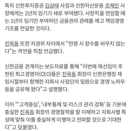
특히 신한투자증권
김상태
사장과 신한자산운용
조재민
사
장에게는 2년의 임기가 새로 부여됐다. 사장직을 연임할 때
는 1년의 임기만 부여하던 금융권의 관례를 깨고 책임경영
기조를 전달한 것이다.
진옥동
또한 자경위 자리에서 “전쟁 시 장수를 바꾸지 않는
다”는 격언을 직접 언급했다.
신한금융 관계자는 보도자료를 통해 “이번에 재선임이 추
천된 최고경영자(CEO)들은
진옥동
회장이 신한은행장 재
임시절부터 함께한 자회사 사장단의 일원으로 경영 노하우
등을 공유해 왔다”고 설명했다.
이어 “‘고객중심’, ‘내부통제 및 리스크 관리 강화’ 등 기본에
충실한
진옥동
회장의 경영철학을 잘 이해하고 자회사별 특
성에 맞춰 이를 충실하게 이행하고 전파할 것으로 기대한
다”고 덧붙였다.