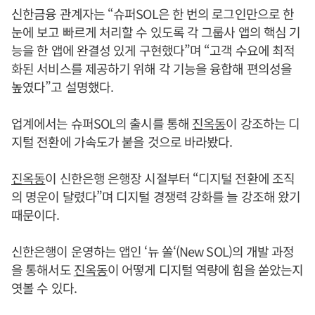
신한금융 관계자는 “슈퍼SOL은 한 번의 로그인만으로 한
눈에 보고 빠르게 처리할 수 있도록 각 그룹사 앱의 핵심 기
능을 한 앱에 완결성 있게 구현했다”며 “고객 수요에 최적
화된 서비스를 제공하기 위해 각 기능을 융합해 편의성을
높였다”고 설명했다.
업계에서는 슈퍼SOL의 출시를 통해
진옥동
이 강조하는 디
지털 전환에 가속도가 붙을 것으로 바라봤다.
진옥동
이 신한은행 은행장 시절부터 “디지털 전환에 조직
의 명운이 달렸다”며 디지털 경쟁력 강화를 늘 강조해 왔기
때문이다.
신한은행이 운영하는 앱인 ‘뉴 쏠‘(New SOL)의 개발 과정
을 통해서도
진옥동
이 어떻게 디지털 역량에 힘을 쏟았는지
엿볼 수 있다.