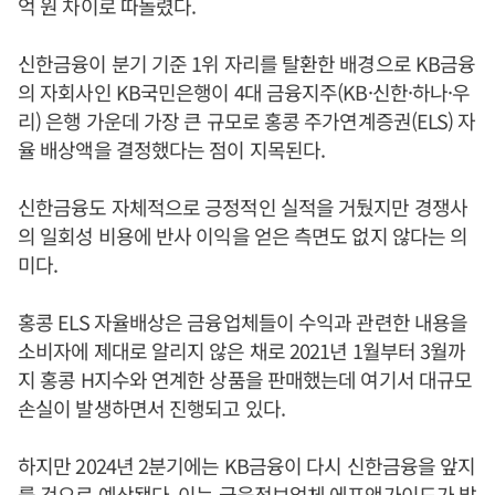
억 원 차이로 따돌렸다.
신한금융이 분기 기준 1위 자리를 탈환한 배경으로 KB금융
의 자회사인 KB국민은행이 4대 금융지주(KB·신한·하나·우
리) 은행 가운데 가장 큰 규모로 홍콩 주가연계증권(ELS) 자
율 배상액을 결정했다는 점이 지목된다.
신한금융도 자체적으로 긍정적인 실적을 거뒀지만 경쟁사
의 일회성 비용에 반사 이익을 얻은 측면도 없지 않다는 의
미다.
홍콩 ELS 자율배상은 금융업체들이 수익과 관련한 내용을
소비자에 제대로 알리지 않은 채로 2021년 1월부터 3월까
지 홍콩 H지수와 연계한 상품을 판매했는데 여기서 대규모
손실이 발생하면서 진행되고 있다.
하지만 2024년 2분기에는 KB금융이 다시 신한금융을 앞지
를 것으로 예상됐다. 이는 금융정보업체 에프앤가이드가 발