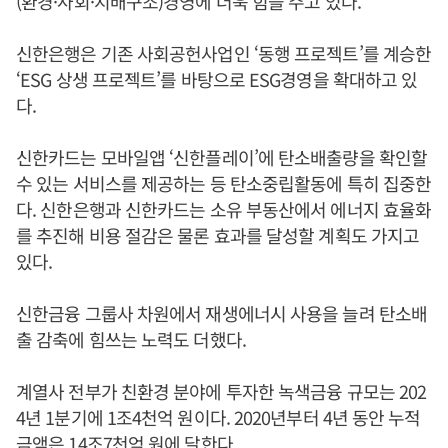
(환경·사회·지배구조)경영에 더욱 힘을 주고 있다.
신한은행은 기존 사회공헌사업인 ‘동행 프로젝트’를 계승한
‘ESG 상생 프로젝트’를 바탕으로 ESG경영을 확대하고 있
다.
신한카드는 모바일앱 ‘신한플레이’에 탄소배출량을 확인할
수 있는 서비스를 제공하는 등 탄소중립활동에 특히 집중한
다. 신한은행과 신한카드는 소유 부동산에서 에너지 효율화
를 추진해 비용 절감은 물론 효과를 달성할 계획도 가지고
있다.
신한금융 그룹사 차원에서 재생에너시 사용을 늘려 탄소배
출 감축에 힘쓰는 노력도 더했다.
계열사 전부가 친환경 분야에 투자한 녹색금융 규모는 202
4년 1분기에 1조4천억 원이다. 2020년부터 4년 동안 누적
금액은 14조7천억 원에 달한다.