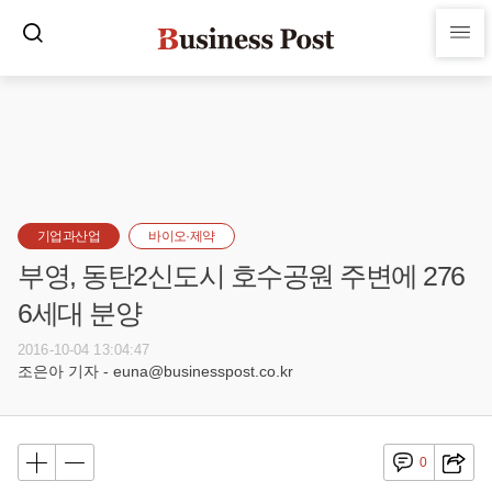
기업과산업
바이오·제약
부영, 동탄2신도시 호수공원 주변에 276
6세대 분양
2016-10-04 13:04:47
조은아 기자 - euna@businesspost.co.kr
0