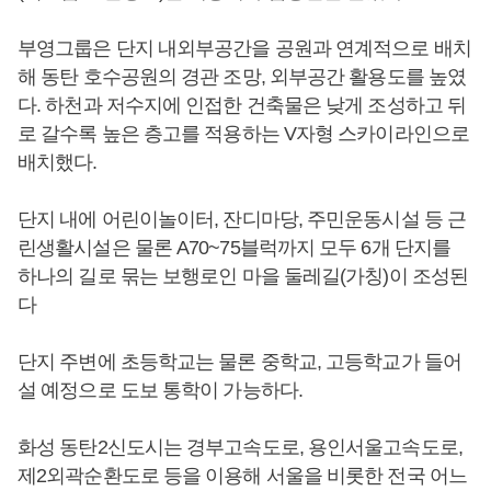
부영그룹은 단지 내외부공간을 공원과 연계적으로 배치
해 동탄 호수공원의 경관 조망, 외부공간 활용도를 높였
다. 하천과 저수지에 인접한 건축물은 낮게 조성하고 뒤
로 갈수록 높은 층고를 적용하는 V자형 스카이라인으로
배치했다.
단지 내에 어린이놀이터, 잔디마당, 주민운동시설 등 근
린생활시설은 물론 A70~75블럭까지 모두 6개 단지를
하나의 길로 묶는 보행로인 마을 둘레길(가칭)이 조성된
다
단지 주변에 초등학교는 물론 중학교, 고등학교가 들어
설 예정으로 도보 통학이 가능하다.
화성 동탄2신도시는 경부고속도로, 용인서울고속도로,
제2외곽순환도로 등을 이용해 서울을 비롯한 전국 어느