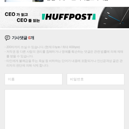
기사댓글
0
개
200자까지 쓰실 수 있습니다. (현재 0 byte / 최대 400byte)
저작권 등 다른 사람의 권리를 침해하거나 명예를 훼손하는 댓글은 관련 법률에 의해 제재
를 받을 수 있습니다.
타인에게 불쾌감을 주는 욕설 등 비하하는 단어가 내용에 포함되거나 인신공격성 글은 관
리자의 판단에 의해 삭제 합니다.