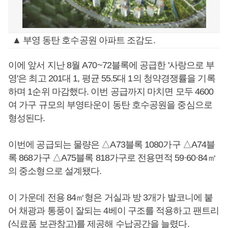
▲ 부영 동탄 호수공원 아파트 조감도.
이에 앞서 지난 8월 A70~72블록에 공급한 '사랑으로 부
영'은 최고 201대 1, 평균 55.5대 1의 청약경쟁률을 기록
하며 1순위 마감했다. 이번 공급까지 마치면 모두 4600
여 가구 규모의 부영타운이 동탄 호수공원을 중심으로
형성된다.
이번에 공급되는 물량은 △A73블록 1080가구 △A74블
록 868가구 △A75블록 818가구로 전용면적 59·60·84㎡
의 중소형으로 설계됐다.
이 가운데 전용 84㎡형은 거실과 방 3개가 발코니에 붙
어 채광과 통풍이 잘되는 4베이 구조를 적용하고 팬트리
(식료품 보관창고)를 제공해 수납공간을 늘렸다.