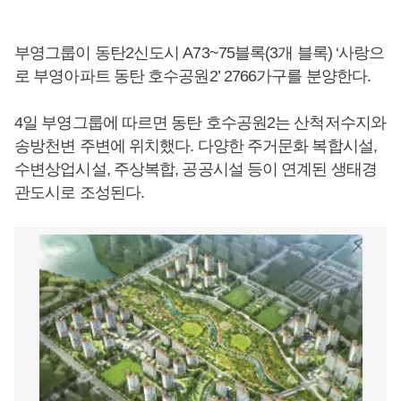
부영그룹이 동탄2신도시 A73~75블록(3개 블록) ‘사랑으
로 부영아파트 동탄 호수공원2’ 2766가구를 분양한다.
4일 부영그룹에 따르면 동탄 호수공원2는 산척저수지와
송방천변 주변에 위치했다. 다양한 주거문화 복합시설,
수변상업시설, 주상복합, 공공시설 등이 연계된 생태경
관도시로 조성된다.