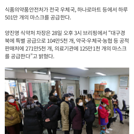
식품의약품안전처가 전국 우체국, 하나로마트 등에서 하루
501만 개의 마스크를 공급한다.
양진영 식약처 차장은 28일 오후 3시 브리핑에서 “대구경
북에 특별 공급으로 104만5천 개, 약국·우체국·농협 등 공적
판매처에 271만5천 개, 의료기관에 125만1천 개의 마스크
를 공급한다”고 밝혔다.