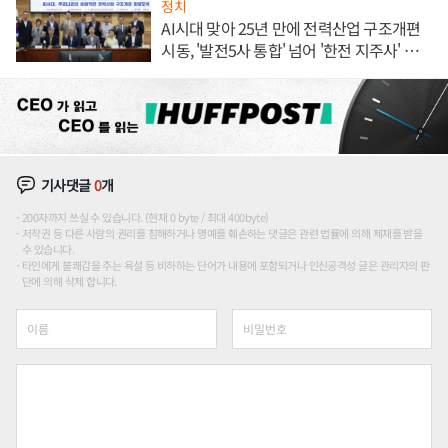
정치
AI시대 맞아 25년 만에 전력산업 구조개편
시동, '발전5사 통합' 넘어 '한전 지주사' 재편
론도
기사댓글
0
개
200자까지 쓰실 수 있습니다. (현재 0 byte / 최대 400byte)
저작권 등 다른 사람의 권리를 침해하거나 명예를 훼손하는 댓글은 관련 법률에 의해 제재를 받을
수 있습니다.
타인에게 불쾌감을 주는 욕설 등 비하하는 단어가 내용에 포함되거나 인신공격성 글은 관리자의 판
단에 의해 삭제 합니다.