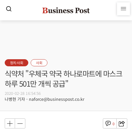
정치·사회
사회
식약처 "우체국 약국 하나로마트에 마스크
하루 501만 개씩 공급"
2020-02-28 16:54:56
나병현 기자 - naforce@businesspost.co.kr
0