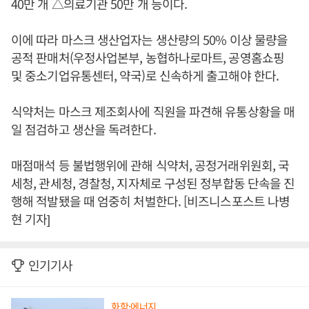
40만 개 △의료기관 50만 개 등이다.
이에 따라 마스크 생산업자는 생산량의 50% 이상 물량을
공적 판매처(우정사업본부, 농협하나로마트, 공영홈쇼핑
및 중소기업유통센터, 약국)로 신속하게 출고해야 한다.
식약처는 마스크 제조회사에 직원을 파견해 유통상황을 매
일 점검하고 생산을 독려한다.
매점매석 등 불법행위에 관해 식약처, 공정거래위원회, 국
세청, 관세청, 경찰청, 지자체로 구성된 정부합동 단속을 진
행해 적발됐을 때 엄중히 처벌한다. [비즈니스포스트 나병
현 기자]
인기기사
화학·에너지