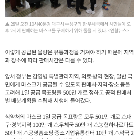
▲ 28일 오전 10시40분경 대구시 수성구의 한 우체국에서 시민들이 오
후 2시에 판매하는 마스크를 구매하기 위해 줄을 서 있다. <연합뉴스>
이렇게 공급된 물량은 유통과정을 거쳐야 하기 때문에 지역
과 장소에 따라 판매시간은 다를 수 있다.
앞서 정부는 감염병 특별관리지역, 의료·방역 현장, 일반 국
민에게 마스크가 공급될 수 있도록 판매처·지역·장소 등을
고려해 1일 공급 목표량을 500만 개로 정하고 공적 판매처
별 배분계획을 수립해 시행에 들어갔다.
식약처의 마스크 1일 공급 목표량은 모두 501만 개로 △대
구·경북지역 100만 개 △우체국 50만 개 △농협하나로마트
50만 개 △공영홈쇼핑·중소기업유통센터 10만 개 △약국 2