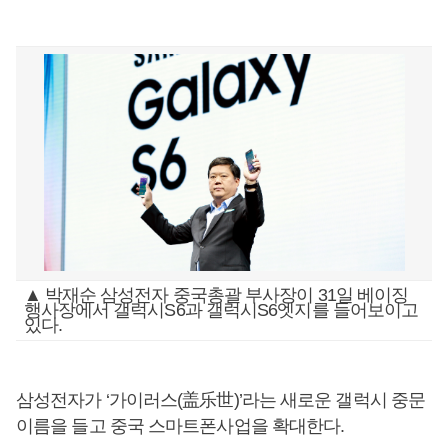
▲ 박재순 삼성전자 중국총괄 부사장이 31일 베이징
행사장에서 갤럭시S6과 갤럭시S6엣지를 들어보이고
있다.
삼성전자가 ‘가이러스(盖乐世)’라는 새로운 갤럭시 중문
이름을 들고 중국 스마트폰사업을 확대한다.