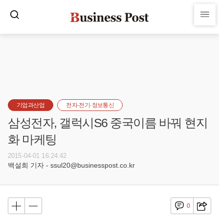
기업과산업
전자·전기·정보통신
삼성전자, 갤럭시S6 중국이름 바꿔 현지
화 마케팅
2015-04-01 16:24:42
백설희 기자 - ssul20@businesspost.co.kr
0