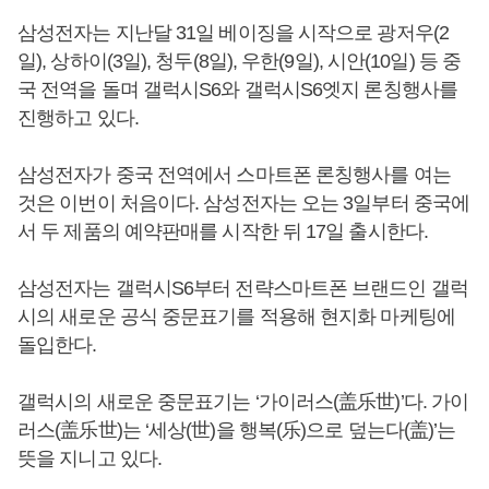
삼성전자는 지난달 31일 베이징을 시작으로 광저우(2
일), 상하이(3일), 청두(8일), 우한(9일), 시안(10일) 등 중
국 전역을 돌며 갤럭시S6와 갤럭시S6엣지 론칭행사를
진행하고 있다.
삼성전자가 중국 전역에서 스마트폰 론칭행사를 여는
것은 이번이 처음이다. 삼성전자는 오는 3일부터 중국에
서 두 제품의 예약판매를 시작한 뒤 17일 출시한다.
삼성전자는 갤럭시S6부터 전략스마트폰 브랜드인 갤럭
시의 새로운 공식 중문표기를 적용해 현지화 마케팅에
돌입한다.
갤럭시의 새로운 중문표기는 ‘가이러스(盖乐世)’다. 가이
러스(盖乐世)는 ‘세상(世)을 행복(乐)으로 덮는다(盖)’는
뜻을 지니고 있다.