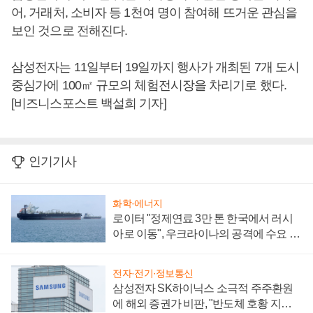
어, 거래처, 소비자 등 1천여 명이 참여해 뜨거운 관심을
보인 것으로 전해진다.
삼성전자는 11일부터 19일까지 행사가 개최된 7개 도시
중심가에 100㎡ 규모의 체험전시장을 차리기로 했다.
[비즈니스포스트 백설희 기자]
인기기사
화학·에너지
로이터 "정제연료 3만 톤 한국에서 러시
아로 이동", 우크라이나의 공격에 수요 늘
어
전자·전기·정보통신
삼성전자 SK하이닉스 소극적 주주환원
에 해외 증권가 비판, "반도체 호황 지속