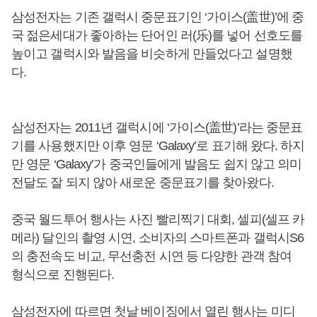
삼성전자는 기존 갤럭시 중문표기인 ‘가이스(盖世)’에 중
국 젊은세대가 좋아하는 단어인 러(乐)를 넣어 선호도를
높이고 갤럭시와 발음을 비슷하게 만들었다고 설명했
다.
삼성전자는 2011년 갤럭시에 ‘가이스(盖世)’라는 중문표
기를 사용했지만 이후 영문 ‘Galaxy’로 표기해 왔다. 하지
만 영문 ‘Galaxy’가 중국인들에게 발음도 쉽지 않고 의미
전달도 잘 되지 않아 새로운 중문표기를 찾아왔다.
중국 월드투어 행사는 사진 빨리찍기 대회, 셀피(셀프 카
메라) 달인의 촬영 시연, 소비자의 스마트폰과 갤럭시S6
의 충전속도 비교, 무선충전 시연 등 다양한 관객 참여
형식으로 진행된다.
삼성전자에 따르면 첫날 베이징에서 열린 행사는 미디