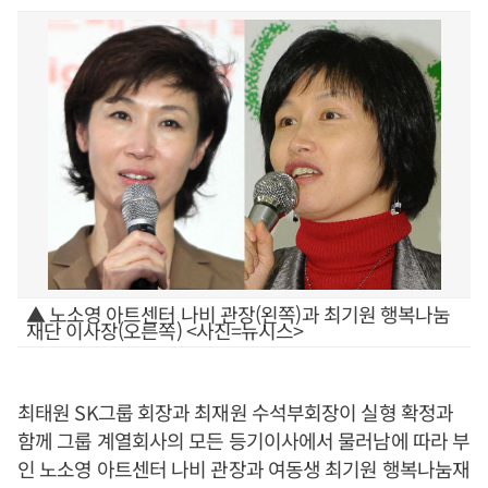
▲ 노소영 아트센터 나비 관장(왼쪽)과 최기원 행복나눔
재단 이사장(오른쪽) <사진=뉴시스>
최태원 SK그룹 회장과 최재원 수석부회장이 실형 확정과
함께 그룹 계열회사의 모든 등기이사에서 물러남에 따라 부
인 노소영 아트센터 나비 관장과 여동생 최기원 행복나눔재