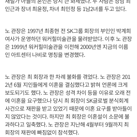
재벌가 아들의 혼인은 당시 큰 화제였다. 두 사람은 장남 최
인근과 장녀 최윤정, 차녀 최민정 등 1남2녀를 두고 있다.
노 관장은 1997년 최종현 전 SK그룹 회장의 부인인 박계희
여사가 운영하던 워커힐미술관을 물려받았다. 이후 노 관장
은 1999년 워커힐미술관을 이전해 2000년엔 지금의 이름
인 아트센터 나비로 명칭을 변경했다.
노 관장은 최 회장과 한 차례 불화를 겪었다. 노 관장은 201
2년 6월 지인들에게 이혼을 결심했다고 밝혀 언론에 크게
보도되기도 했다. 노 관장은 성격 차이 등을 이유로 오래 전
에 이혼을 요구했으나 당시 최 회장이 SK글로벌 분식회계
사건으로 재판을 받고 있었기 때문에 이혼 요구를 받아들이
지 않았다는 것이다. 하지만 최 회장은 이혼설이 소문에 불
과하다고 일축했다. 노 관장은 지난해 4월부터 9월까지 최
회장의 재판에 빠짐없이 참석했다.