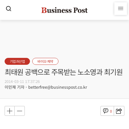
기업과산업
바이오·제약
최태원 공백으로 주목받는 노소영과 최기원
2014-03-11 17:37:26
이민재 기자 - betterfree@businesspost.co.kr
0