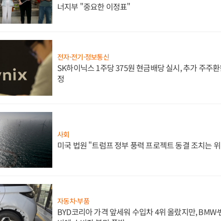
너지부 "중요한 이정표"
전자·전기·정보통신
SK하이닉스 1주당 375원 현금배당 실시, 추가 주주환
정
사회
미국 법원 "트럼프 정부 풍력 프로젝트 동결 조치는 위
자동차·부품
BYD코리아 가격 앞세워 수입차 4위 올랐지만, BMW