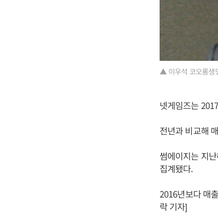
▲ 이우석 코오롱생
넷게임즈는 2017
전년과 비교해 
썸에이지는 지난해 
집계됐다.
2016년보다 매
락 기자]