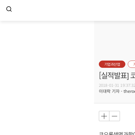
기업과산업
[실적발표]
2018-01-31 19:37:3
이대락 기자 - theroc
코오롱생명과학이 지