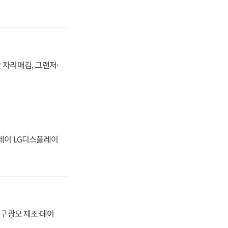
 자리매김, 그랜저·
플레이 LG디스플레이
화, 구광모 제조·데이