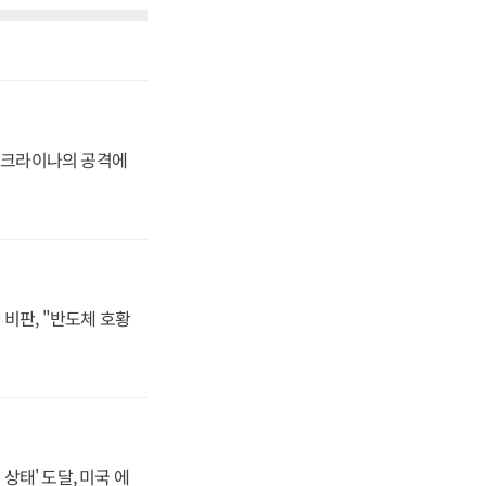
 우크라이나의 공격에
비판, "반도체 호황
상태' 도달, 미국 에