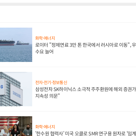
화학·에너지
로이터 "정제연료 3만 톤 한국에서 러시아로 이동",
수요 늘어
전자·전기·정보통신
삼성전자 SK하이닉스 소극적 주주환원에 해외 증권가 
지속성 의문"
화학·에너지
'한수원 협력사' 미국 오클로 SMR 연구용 원자로 '임계 