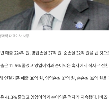
명과학 대표이사 사장.
년 매출 224억 원, 영업손실 37억 원, 순손실 32억 원을 낸 
매출은 12.6% 줄었고 영업이익과 순이익은 흑자에서 적자
연결기준 매출 36억 원, 영업손실 87억 원, 순손실 86억 원을
출은 41.3% 줄었고 영업이익과 순이익은 적자가 지속됐다. [비