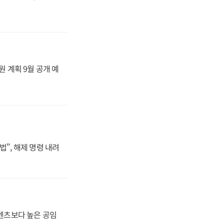
원 계획 9월 공개 예
법", 해제 명령 내려
·벤츠보다 높은 공임