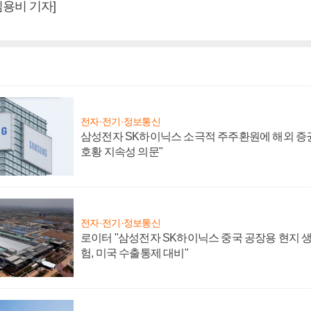
용비 기자]
전자·전기·정보통신
삼성전자 SK하이닉스 소극적 주주환원에 해외 증권
호황 지속성 의문"
전자·전기·정보통신
로이터 "삼성전자 SK하이닉스 중국 공장용 현지 생
험, 미국 수출통제 대비"