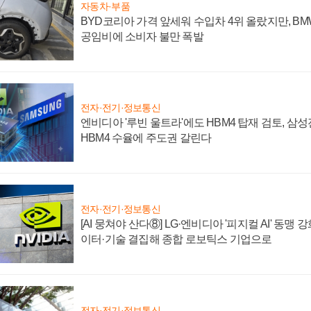
자동차·부품
BYD코리아 가격 앞세워 수입차 4위 올랐지만, B
공임비에 소비자 불만 폭발
전자·전기·정보통신
엔비디아 '루빈 울트라'에도 HBM4 탑재 검토, 삼
HBM4 수율에 주도권 갈린다
전자·전기·정보통신
[AI 뭉쳐야 산다⑧] LG·엔비디아 '피지컬 AI' 동맹 
이터·기술 결집해 종합 로보틱스 기업으로
전자·전기·정보통신