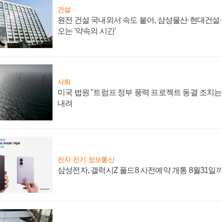
건설
원전 건설 국내외서 속도 붙어, 삼성물산·현대건설
오는 '약속의 시간'
사회
미국 법원 "트럼프 정부 풍력 프로젝트 동결 조치는 
내려
전자·전기·정보통신
삼성전자, 갤럭시Z 폴드8 사전예약 개통 8월31일