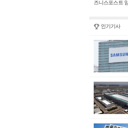
즈니스포스트 임
인기기사