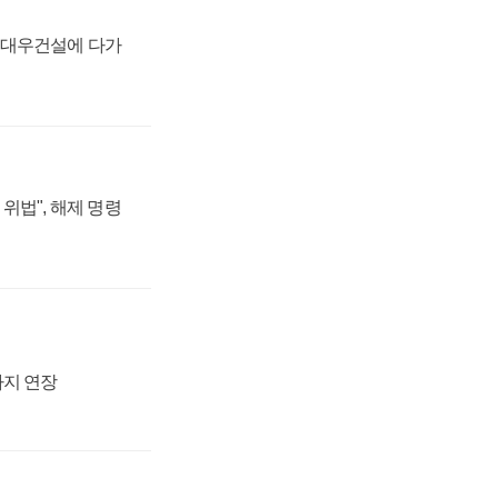
·대우건설에 다가
위법", 해제 명령
까지 연장