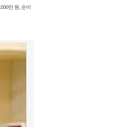
00만 원, 순이