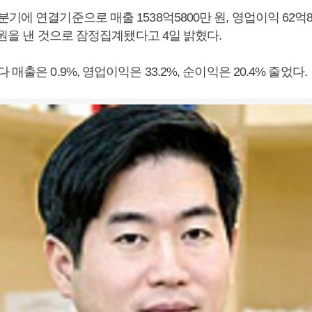
기에 연결기준으로 매출 1538억5800만 원, 영업이익 62억82
만 원을 낸 것으로 잠정집계됐다고 4일 밝혔다.
매출은 0.9%, 영업이익은 33.2%, 순이익은 20.4% 줄었다.