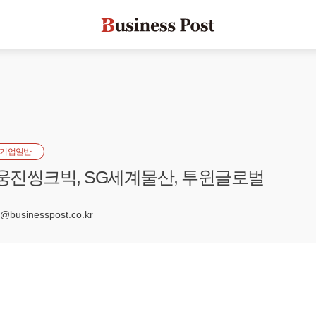
기업일반
 웅진씽크빅, SG세계물산, 투윈글로벌
7
businesspost.co.kr