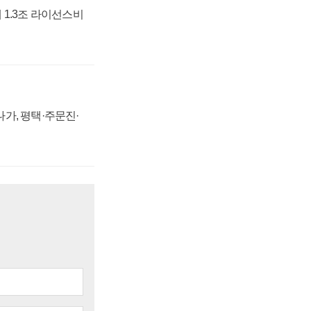
 1.3조 라이선스비
가, 평택·주문진·