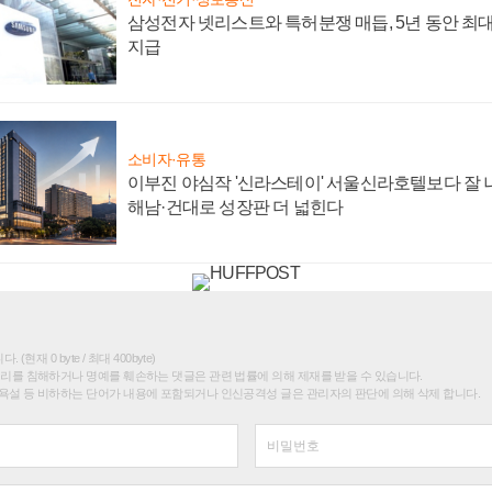
삼성전자 넷리스트와 특허분쟁 매듭, 5년 동안 최대
지급
소비자·유통
이부진 야심작 '신라스테이' 서울신라호텔보다 잘 나
해남·건대로 성장판 더 넓힌다
(현재 0 byte / 최대 400byte)
권리를 침해하거나 명예를 훼손하는 댓글은 관련 법률에 의해 제재를 받을 수 있습니다.
욕설 등 비하하는 단어가 내용에 포함되거나 인신공격성 글은 관리자의 판단에 의해 삭제 합니다.