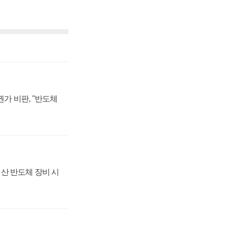
가 비판, "반도체
산 반도체 장비 시