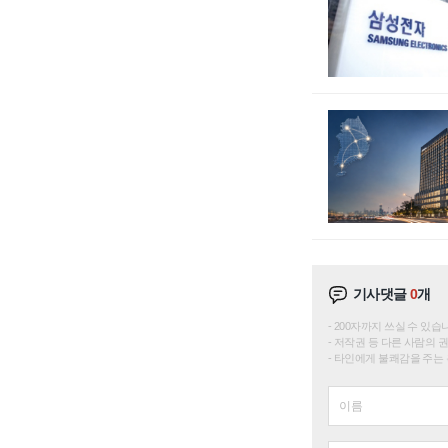
기사댓글
0
개
200자까지 쓰실 수 있습니다. 
저작권 등 다른 사람의 
타인에게 불쾌감을 주는 