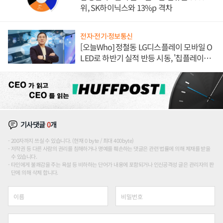
위, SK하이닉스와 13%p 격차
전자·전기·정보통신
[오늘Who] 정철동 LG디스플레이 모바일 O
LED로 하반기 실적 반등 시동, '칩플레이
션'에 가격 인하 압박은 부담
기사댓글
0
개
200자까지 쓰실 수 있습니다. (현재 0 byte / 최대 400byte)
저작권 등 다른 사람의 권리를 침해하거나 명예를 훼손하는 댓글은 관련 법률에 의해 제재를 받을
수 있습니다.
타인에게 불쾌감을 주는 욕설 등 비하하는 단어가 내용에 포함되거나 인신공격성 글은 관리자의 판
단에 의해 삭제 합니다.