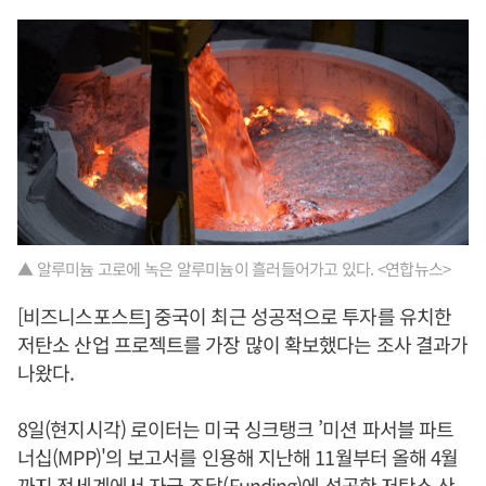
▲ 알루미늄 고로에 녹은 알루미늄이 흘러들어가고 있다. <연합뉴스>
[비즈니스포스트] 중국이 최근 성공적으로 투자를 유치한
저탄소 산업 프로젝트를 가장 많이 확보했다는 조사 결과가
나왔다.
8일(현지시각) 로이터는 미국 싱크탱크 ’미션 파서블 파트
너십(MPP)'의 보고서를 인용해 지난해 11월부터 올해 4월
까지 전세계에서 자금 조달(Funding)에 성공한 저탄소 산