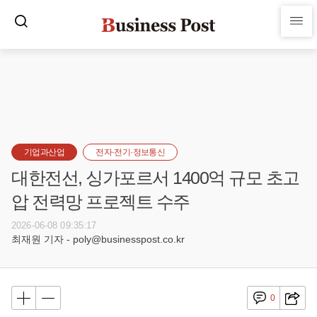
기업과산업
전자·전기·정보통신
대한전선, 싱가포르서 1400억 규모 초고
압 전력망 프로젝트 수주
2026-06-08 09:35:17
최재원 기자 - poly@businesspost.co.kr
0