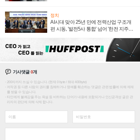
주목
정치
AI시대 맞아 25년 만에 전력산업 구조개
편 시동, '발전5사 통합' 넘어 '한전 지주사'
재편론도
기사댓글
0
개
200자까지 쓰실 수 있습니다. (현재 0 byte / 최대 400byte)
저작권 등 다른 사람의 권리를 침해하거나 명예를 훼손하는 댓글은 관련 법률에 의해 제재
를 받을 수 있습니다.
타인에게 불쾌감을 주는 욕설 등 비하하는 단어가 내용에 포함되거나 인신공격성 글은 관
리자의 판단에 의해 삭제 합니다.