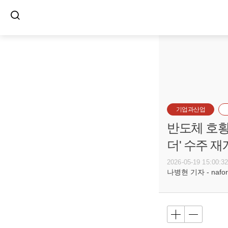
기업과산업
반도체 호황인
더' 수주 
2026-05-19 15:00:3
나병현 기자 - naforc