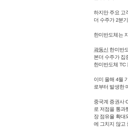
하지만 주요 고객
더 수주가 2분
한미반도체는 지난
곽동신
한미반도체
본더 수주가 집
한미반도체 TC 
이미 올해 4월
로부터 발생한 
중국계 증권사 
로 저점을 통과했
장 점유율 확대와
에 그치지 않고