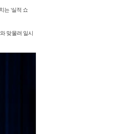
치는 '실적 쇼
기와 맞물려 일시