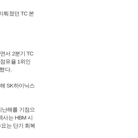
미뤄졌던 TC 본
면서 2분기 TC
 점유율 1위인
했다.
난해 SK하이닉스
 지난해를 기점으
객사는 HBM 시
수요는 단기 회복