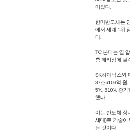
미쳤다.
한미반도체는 인공
에서 세계 1위
다.
TC 본더는 열 
층 패키징에 필
SK하이닉스와 
37조6103억 원
5%, 810% 
했다.
이는 반도체 장비
세대)로 기술이
든 것이다.