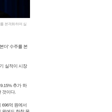
수주를 본격화하며 실
본더' 수주를 본
분기 실적이 시장
9.15% 추가 하
한 것이다.
 696억 원에서
억 원에도 한참 못