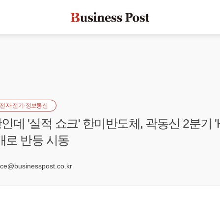
전자·전기·정보통신
데 '실적 쇼크' 한미반도체, 곽동신 2분기 'H
재개로 반등 시동
2
e@businesspost.co.kr