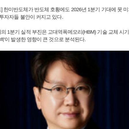
 한미반도체가 반도체 호황에도 2026년 1분기 기대에 못 미
 투자자들 불안이 커지고 있다.
의 1분기 실적 부진은 고대역폭메모리(HBM) 기술 교체 시
공백'이 발생한 영향이 큰 것으로 분석된다.