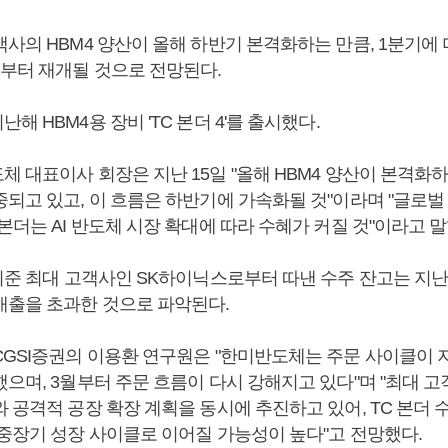
사의 HBM4 양산이 올해 하반기 본격화하는 만큼, 1분기에 
기부터 재개될 것으로 전망된다.
해 HBM4용 장비 'TC 본더 4'를 출시했다.
 대표이사 회장은 지난 15일 "올해 HBM4 양산이 본격화하
중되고 있고, 이 흐름은 하반기에 가속화될 것"이라며 "글로벌
본더는 AI 반도체 시장 확대에 따라 수혜가 커질 것"이라고 말
 기준 최대 고객사인 SK하이닉스로부터 따낸 수주 잔고는 지
매출을 초과한 것으로 파악된다.
CGSI증권의 이용환 연구원은 "한미반도체는 주문 사이클이
으며, 3월부터 주문 흐름이 다시 강해지고 있다"며 "최대 고
 공격적 공장 확장 계획을 동시에 추진하고 있어, TC 본더 
 중장기 성장 사이클로 이어질 가능성이 높다"고 전망했다.