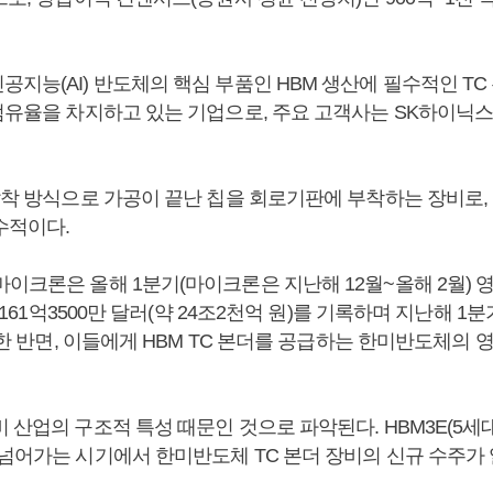
지능(AI) 반도체의 핵심 부품인 HBM 생산에 필수적인 TC
 점유율을 차지하고 있는 기업으로, 주요 고객사는 SK하이닉
압착 방식으로 가공이 끝난 칩을 회로기판에 부착하는 장비로, 
수적이다.
마이크론은 올해 1분기(마이크론은 지난해 12월~올해 2월) 
, 161억3500만 달러(약 24조2천억 원)를 기록하며 지난해 1분
증가한 반면, 이들에게 HBM TC 본더를 공급하는 한미반도체의
 산업의 구조적 특성 때문인 것으로 파악된다. HBM3E(5세대)
 넘어가는 시기에서 한미반도체 TC 본더 장비의 신규 수주가