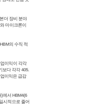
 본더 장비 분야
스와 마이크론이
HBM의 수직 적
영업이익이 각각
기보다 각각 405.
 영업이익은 급감
에서 HBM4(6
 일시적으로 줄어