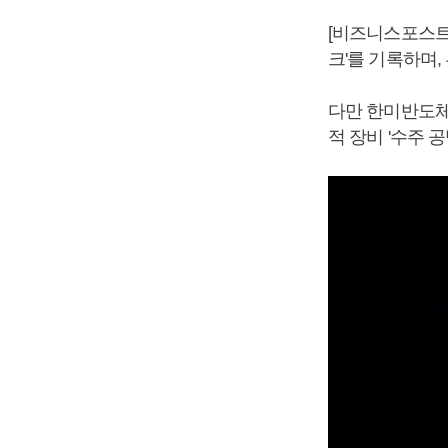
[비즈니스포스트]
크'를 기록하며,
다만 한미반도체
적 장비 '수주 