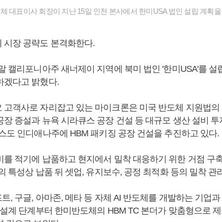
 대표이사 회장이 지난 15일 인천 본사에서 한미USA 법인 설립 계획을 
 시장 공략도 본격화한다.
말 캘리포니아주 새너제이 지역에 북미 법인 '한미USA'를 설
하겠다고 밝혔다.
 고객사로 자리잡고 있는 마이크론은 미국 반도체 지원법의
공장 증설과 뉴욕 시라큐스 공장 건설 등 대규모 생산 설비 
닉스도 인디애나주에 HBM 패키징 공장 건설을 추진하고 있다.
비를 적기에 납품하고 현지에서 밀착 대응하기 위한 거점 구
의 특성상 납품 뒤 셋업, 유지보수, 공정 최적화 등의 밀착 관
, 구글, 아마존, 메타 등 자체 AI 반도체를 개발하는 기업
 설계 단계부터 한미반도체의 HBM TC 본더가 맞춤형으로 