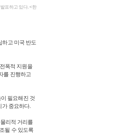
발표하고 있다. <한
립하고 미국 반도
 전폭적 지원을
투자를 진행하고
축이 필요해진 것
리가 중요하다.
과 물리적 거리를
제조될 수 있도록