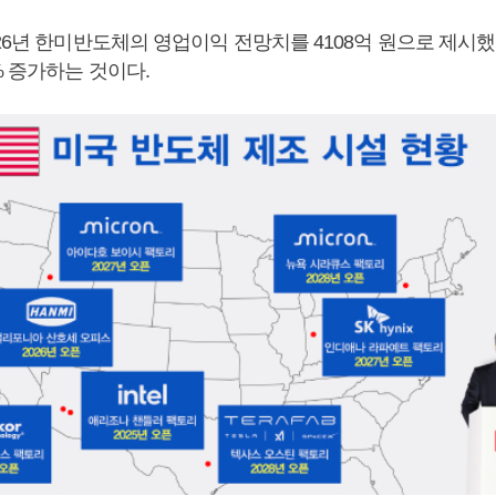
26년 한미반도체의 영업이익 전망치를 4108억 원으로 제시
% 증가하는 것이다.