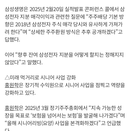
삼성생명은 2025년 2월20일 실적발표 콘퍼런스 콜에서 삼
성전자 지분 매각이익과 관련한 질문에 “주주배당 기본 방
향은 2018년 삼성전자 주식 매각 당시와 유사하게 가져가
려 한다”며 “상세한 주주환원 방식은 추후 공개하겠다”고
답했다.
이어 “향후 잔여 삼성전자 지분을 어떻게 할지는 정해지지
않았다”고 말했다.
△미래 먹거리로 시니어 사업 강화
홍원학
은 장기적 수익원으로 시니어 사업을 점찍고 역량을
강화하고 있다.
홍원학
은 2025년 3월 정기주주총회에서 “지속 가능한 성
장을 목표로 ‘보험을 넘어서는 보험’을 발굴해 나가겠다”며
“올해 시니어리빙(요양) 사업을 본격화하겠다”고 언급했
다.