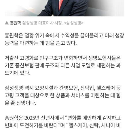
▲
홍원학
삼성생명 대표이사 사장. <삼성생명>
홍원학
은 업황 위기 속에서 수익성을 끌어올리고 미래 성장
동력을 마련하는 데 힘을 쏟고 있다.
저출산 고령화로 인구구조가 변화하면서 생명보험사들은
기존 종신보험 판매 구조와 다른 사업 모델로 재편하는 과
도기에 있다.
삼성생명 역시 요양시설과 간병보험, 신탁업, 헬스케어 등
고령 고객을 대상으로 한 상품과 서비스를 마련하는 데 힘
을 줄 전망이다.
홍원학
은 2025년 신년사에서 “변화를 예민하게 감지하고
변화에 도전하기를 바란다”며 “헬스케어, 신탁, 시니어 비