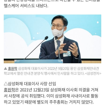
헬스케어 서비스도 내놨다.
▲
홍원학
삼성화재 대표이사가 2022년 9월20일 용인 삼성화재안내견
학교에서 열린 안내견 분양식 행사에서 인사말을 하고 있다. <삼성전자>
△삼성화재 대표이사 사장 선임
홍원학
은 2021년 12월23일 삼성화재 이사회 의결을 거쳐
서 사장에 공식 취임했다. 이미 삼성화재 사내이사로 활동
하고 있었기 때문에 별도의 주주총회는 거치지 않았다.