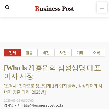
전체
활동
비전
사건
기타
어록
[Who Is ?] 홍원학 삼성생명 대표
이사 사장
'초격차' 전략으로 생보업계 1위 입지 굳혀, 삼성화재와 시
너지 창출 과제 [2025년]
2025-05-02 08:00:00
김지영 기자 - lilie@businesspost.co.kr