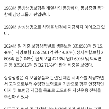
1963년 동방생명보험은 계열사인 동양화재, 동남증권 등과
함께 삼성그룹에 편입됐다.
1989년 삼성생명으로 사명을 변경해 지금까지 이어오고 있
다.
2024년 말 기준 보험상품별로 생존보험 3조8588억 원(15.
46%), 사망보험 12조2501억 원(49.10%), 생사혼합보험 2
606억 원(1.04%), 단체보험 4213억 원(1.69%) 및 퇴직연
금 등 8조1616억 원(32.71%)의 판매 비중을 보였다.
삼성생명은 각 보험상품과 관련된 제반 서비스를 제공하면
서 고객으로부터 수령한 보험료를 기반으로 향후 안정적인
이자 및 보험금 지급을 목표로 고도화된 자산운용 전략을
추진하고 있다.
인구구조 변화 및 디지털기술 발전에 따라 변화하는 고객