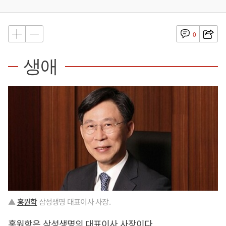
0
생애
▲
홍원학
삼성생명 대표이사 사장.
홍원학
은 삼성생명의 대표이사 사장이다.