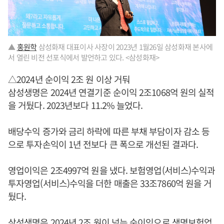
▲
홍원학
삼성화재 대표이사 사장이 2023년 1월26일 삼성화재 본사에
서 열린 비전 선포식에서 발언하고 있다. <삼성화재>
△2024년 순이익 2조 원 이상 거둬
삼성생명은 2024년 연결기준 순이익 2조1068억 원의 실적
을 거뒀다. 2023년보다 11.2% 늘었다.
배당수익 증가와 금리 하락에 따른 부채 부담이자 감소 등
으로 투자손익이 1년 전보다 큰 폭으로 개선된 결과다.
영업이익은 2조4997억 원을 냈다. 보험영업(서비스)수익과
투자영업(서비스)수익을 더한 매출은 33조7860억 원을 거
뒀다.
삼성생명은 2024년 2조 원이 넘는 순이익으로 생명보험업