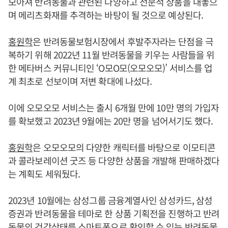
모아져 반려동물과 관련된 다양하고 전문적 상품을 내놓으
며 메리츠화재를 추격하는 바탕이 될 것으로 예상된다.
홍원학
은 반려동물보험시장에서 후발주자라는 단점을 극
복하기 위해 2022년 11월 반려동물을 키우는 사람들을 위
한 메타버스 커뮤니티인 ‘O모O모(오모오모)’ 서비스를 업
계 최초로 선보이며 저변 확대에 나섰다.
이에 오모오모 서비스는 출시 6개월 만에 10만 명의 가입자
를 확보했고 2023년 9월에는 20만 명을 넘어서기도 했다.
홍원학
은 오모오모의 다양한 캐릭터를 바탕으로 이모티콘
과 콜라보레이션 굿즈 등 다양한 상품을 개발해 판매하겠다
는 계획도 세워뒀다.
2023년 10월에는 삼성그룹 금융계열사인 삼성카드, 삼성
증권과 반려동물을 테마로 한 상품 기획전을 진행하고 반려
동물의 건강상태를 스마트폰으로 확인할 수 있는 반려동물