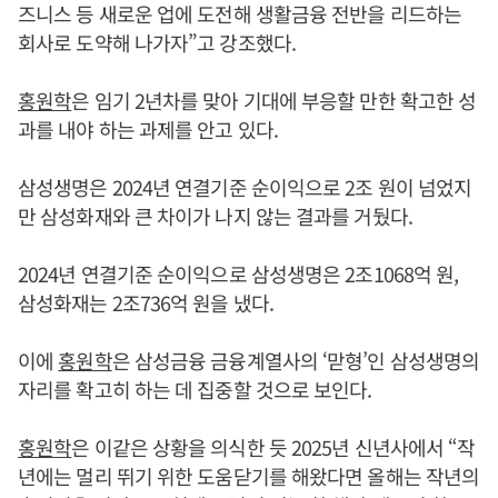
즈니스 등 새로운 업에 도전해 생활금융 전반을 리드하는
회사로 도약해 나가자”고 강조했다.
홍원학
은 임기 2년차를 맞아 기대에 부응할 만한 확고한 성
과를 내야 하는 과제를 안고 있다.
삼성생명은 2024년 연결기준 순이익으로 2조 원이 넘었지
만 삼성화재와 큰 차이가 나지 않는 결과를 거뒀다.
2024년 연결기준 순이익으로 삼성생명은 2조1068억 원,
삼성화재는 2조736억 원을 냈다.
이에
홍원학
은 삼성금융 금융계열사의 ‘맏형’인 삼성생명의
자리를 확고히 하는 데 집중할 것으로 보인다.
홍원학
은 이같은 상황을 의식한 듯 2025년 신년사에서 “작
년에는 멀리 뛰기 위한 도움닫기를 해왔다면 올해는 작년의