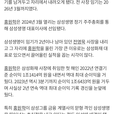
기를 남겨두고 자리에서 내려오게 됐다. 전 사장 임기는 20
26년 3월까지였다.
홍원학
은 2024년 3월 열리는 삼성생명 정기 주주총회를 통
해 삼성생명 대표이사에 선임됐다.
삼성생명이 임기가 2년이나 남아 있던
전영묵
사장을 내리
고 그 자리에
홍원학
을 올린 가장 큰 이유로는 삼성화재 대
표로 있으면서 끌어올린 실적을 꼽는 시각이 많다.
홍원학
은 삼성화재 사장에 취임한 첫 해인 2022년 연결기
준 순이익 1조1414억 원을 내면서 역대 최대 순이익을 거
뒀다. 2023년 역시 3분기까지 순이익 1조6433억 원을 거두
며 사실상 2년 연속 역대 최대 순이익 기록 경신을 눈앞에
뒀다.
특히
홍원학
이 삼성그룹 금융 계열사의 맏형 격인 삼성생명