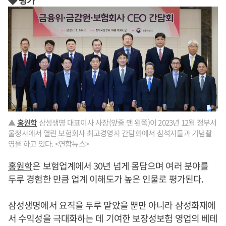
▲
홍원학
삼성생명 대표이사 사장(앞줄 맨 왼쪽)이 2023년 12월 정부서
울청사에서 열린 보험회사 최고경영자 간담회에서 참석자들과 기념촬
영을 하고 있다. <연합뉴스>
홍원학
은 보험업계에서 30년 넘게 몸담으며 여러 분야를
두루 경험한 만큼 업계 이해도가 높은 인물로 평가된다.
삼성생명에서 요직을 두루 맡았을 뿐만 아니라 삼성화재에
서 수익성을 극대화하는 데 기여한 보장성보험 영업의 베테