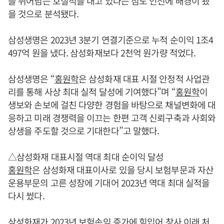
을 뛰어넘는 호실적을 내고 있다는 점도 인선에 배경이 됐
을 것으로 분석됐다.
삼성생명은 2023년 3분기 연결기준으로 누적 순이익 1조4
497억 원을 냈다. 삼성화재보다 2천억 원가량 적었다.
삼성생명은 “
홍원학
은 삼성화재 대표 시절 안정적 사업관
리를 통해 사상 최대 실적 달성에 기여했다”며 “
홍원학
이
생보와 손보에 걸친 다양한 경험을 바탕으로 채널변화에 대
응하고 미래 경쟁력을 이끄는 한편 고객 신뢰구축과 사회와
상생을 주도할 것으로 기대한다”고 말했다.
△삼성화재 대표시절 역대 최대 순이익 달성
홍원학
은 삼성화재 대표이사로 있을 당시 보험부문과 자산
운용부문의 고른 성장에 기대어 2023년 역대 최대 실적을
다시 썼다.
삼성화재가 2023년 보험손익 증가에 힘입어 창사 이래 처