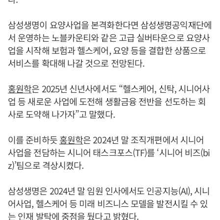
삼성생명이 요양사업을 본격화한다면 삼성생명공익재단에
서 운영하는 노블카운티와 같은 고급 실버타운으로 요양사
업을 시작해 보험과 헬스케어, 요양 등을 결합한 상품으로
서비스를 확대해 나갈 것으로 전망된다.
홍원학
은 2025년 신년사에서도 “헬스케어, 신탁, 시니어사
업 등 새로운 사업에 도전해 생활금융 전반을 선도하는 회
사로 도약해 나가자”고 말했다.
이를 준비하듯
홍원학
은 2024년 말 조직개편에서 시니어
사업을 전담하는 시니어 태스크포스(TF)를 ‘시니어 비즈(bi
z)’팀으로 격상시켰다.
삼성생명은 2024년 말 임원 인사에서도 인공지능(AI), 시니
어사업, 헬스케어 등 미래 비즈니스 모델을 발전시킬 수 있
는 인재 발탁에 중점을 뒀다고 밝혔다.