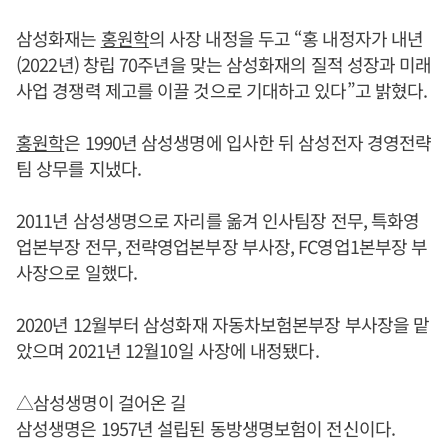
삼성화재는
홍원학
의 사장 내정을 두고 “홍 내정자가 내년
(2022년) 창립 70주년을 맞는 삼성화재의 질적 성장과 미래
사업 경쟁력 제고를 이끌 것으로 기대하고 있다”고 밝혔다.
홍원학
은 1990년 삼성생명에 입사한 뒤 삼성전자 경영전략
팀 상무를 지냈다.
2011년 삼성생명으로 자리를 옮겨 인사팀장 전무, 특화영
업본부장 전무, 전략영업본부장 부사장, FC영업1본부장 부
사장으로 일했다.
2020년 12월부터 삼성화재 자동차보험본부장 부사장을 맡
았으며 2021년 12월10일 사장에 내정됐다.
△삼성생명이 걸어온 길
삼성생명은 1957년 설립된 동방생명보험이 전신이다.