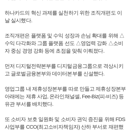
하나카드의 혁신 과제를 실천하기 위한 조직개편도 이
날 실시했다.
조직개편은 플랫폼 및 수익 성장과 손님 확대를 위해 △
수익 다각화와 그룹 플랫폼 선도 △영업력 강화 △소비
자 중심 경영 강화 등에 초점을 맞춰 이뤄졌다.
먼저 디지털전략본부를 디지털금융그룹으로 격상시키
고 글로벌금융본부와 데이터본부를 신설했다.
영업그룹 내 제휴성장본부를 따로 만들고 제휴성장본부
아래에는 제휴 사업, 온라인채널셀, Fee-Biz(피-비즈) 등
유관 부서를 배치했다.
또 소비자 보호 일원화 및 소비자 권익 증진을 위해 FDS
사업부를 CCO(최고소비자책임자) 산하 부서로 재편했