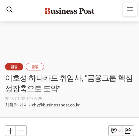
금융
금융
이호성 하나카드 취임사, "금융그룹 핵심
성장축으로 도약"
2023-01-02 17:06:25
차화영 기자 - chy@businesspost.co.kr
0