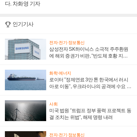
다. 차화영 기자
인기기사
전자·전기·정보통신
삼성전자 SK하이닉스 소극적 주주환원
에 해외 증권가 비판, "반도체 호황 지속
성 의문"
화학·에너지
로이터 "정제연료 3만 톤 한국에서 러시
아로 이동", 우크라이나의 공격에 수요 늘
어
사회
미국 법원 "트럼프 정부 풍력 프로젝트 동
결 조치는 위법", 해제 명령 내려
전자·전기·정보통신