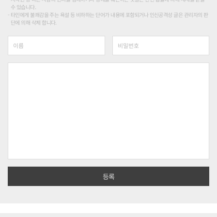
수 있습니다.
타인에게 불쾌감을 주는 욕설 등 비하하는 단어가 내용에 포함되거나 인신공격성 글은 관리자의 판
단에 의해 삭제 합니다.