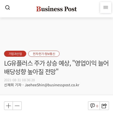
기업과산업
전자·전기·정보통신
LG유플러스 주가 상승 예상, "영업이익 늘어
배당성향 높아질 전망"
2021-08-31 08:36:28
신재희 기자 - JaeheeShin@businesspost.co.kr
0