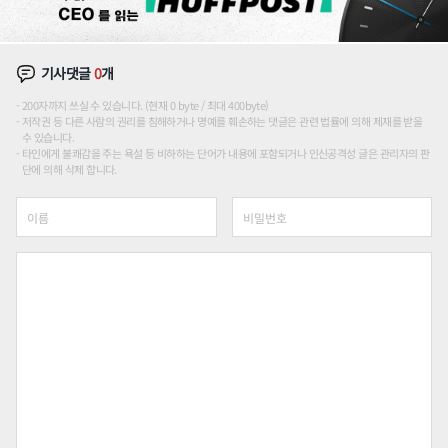
기사댓글
0
개
200자까지 쓰실 수 있습니다. (현재 0 byte / 최대 400byte)
저작권 등 다른 사람의 권리를 침해하거나 명예를 훼손하는 댓글은 관련 법률에 의해 제재를 받을
수 있습니다.
타인에게 불쾌감을 주는 욕설 등 비하하는 단어가 내용에 포함되거나 인신공격성 글은 관리자의 판
단에 의해 삭제 합니다.