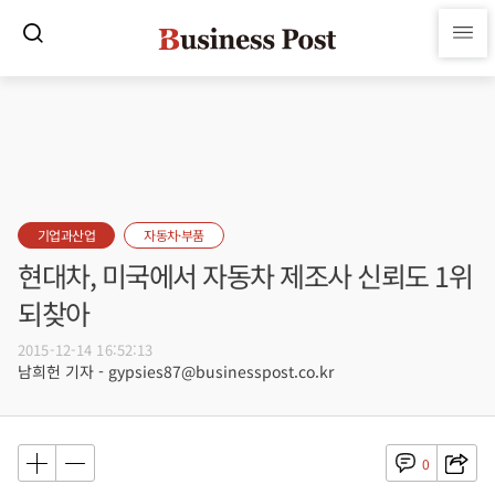
기업과산업
자동차·부품
현대차, 미국에서 자동차 제조사 신뢰도 1위
되찾아
2015-12-14 16:52:13
남희헌 기자 - gypsies87@businesspost.co.kr
0