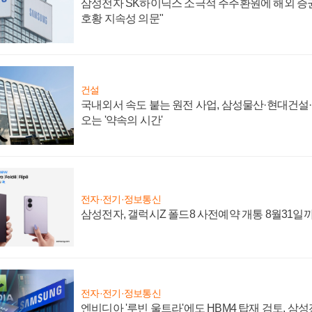
삼성전자 SK하이닉스 소극적 주주환원에 해외 증권
호황 지속성 의문"
건설
국내외서 속도 붙는 원전 사업, 삼성물산·현대건설
오는 '약속의 시간'
전자·전기·정보통신
삼성전자, 갤럭시Z 폴드8 사전예약 개통 8월31일
전자·전기·정보통신
엔비디아 '루빈 울트라'에도 HBM4 탑재 검토, 삼