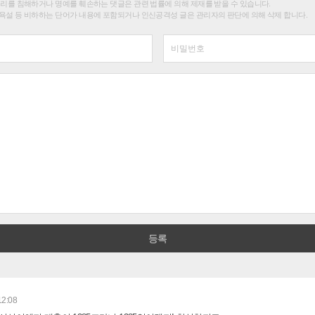
권리를 침해하거나 명예를 훼손하는 댓글은 관련 법률에 의해 제재를 받을 수 있습니다.
욕설 등 비하하는 단어가 내용에 포함되거나 인신공격성 글은 관리자의 판단에 의해 삭제 합니다.
12:08