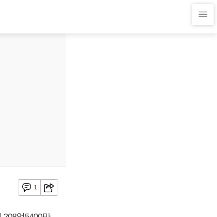
1
208억5400만