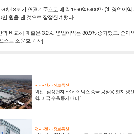
0년 3분기 연결기준으로 매출 1660억5400만 원, 영업이익 8
00만 원을 낸 것으로 잠정집계됐다.
과 비교해 매출은 3.2%, 영업이익은 80.9% 증가했고, 순이익
포스트 조윤호 기자]
전자·전기·정보통신
외신 "삼성전자 SK하이닉스 중국 공장용 현지 생산
험, 미국 수출통제 대비"
전자·전기·정보통신