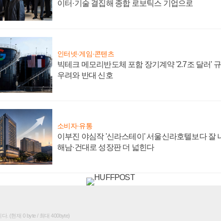
이터·기술 결집해 종합 로보틱스 기업으로
인터넷·게임·콘텐츠
빅테크 메모리반도체 포함 장기계약 '2.7조 달러' 규모
우려와 반대 신호
소비자·유통
이부진 야심작 '신라스테이' 서울신라호텔보다 잘 나
해남·건대로 성장판 더 넓힌다
(현재 0 byte / 최대 400byte)