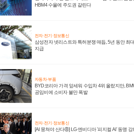
HBM4 수율에 주도권 갈린다
전자·전기·정보통신
삼성전자 넷리스트와 특허분쟁 매듭, 5년 동안 최대
지급
자동차·부품
BYD코리아 가격 앞세워 수입차 4위 올랐지만, B
공임비에 소비자 불만 폭발
전자·전기·정보통신
[AI 뭉쳐야 산다⑧] LG·엔비디아 '피지컬 AI' 동맹 