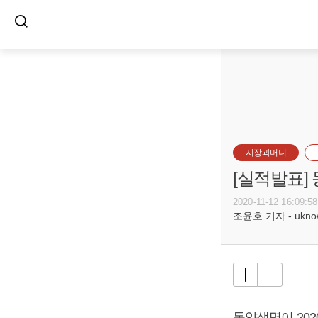
시장과머니
[실적발표]
2020-11-12 16:09:58
조윤호 기자 - uknow@
동양생명이 202