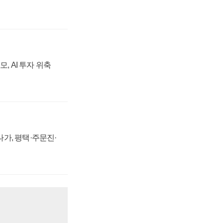
, AI 투자 위축
가, 평택·주문진·