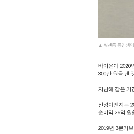
▲ 뤄젠룽 동양생명
바이온이 2020년
300만 원을 낸
지난해 같은 기
신성이엔지는 20
순이익 29억 원
2019년 3분기