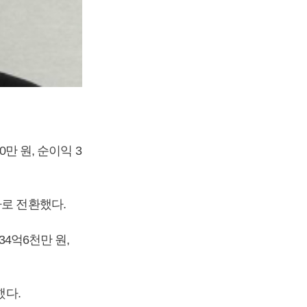
0만 원, 순이익 3
자로 전환했다.
34억6천만 원,
했다.