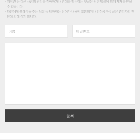
저작권 등 다른 사람의 권리를 침해하거나 명예를 훼손하는 댓글은 관련 법률에 의해 제재를 받을
수 있습니다.
타인에게 불쾌감을 주는 욕설 등 비하하는 단어가 내용에 포함되거나 인신공격성 글은 관리자의 판
단에 의해 삭제 합니다.