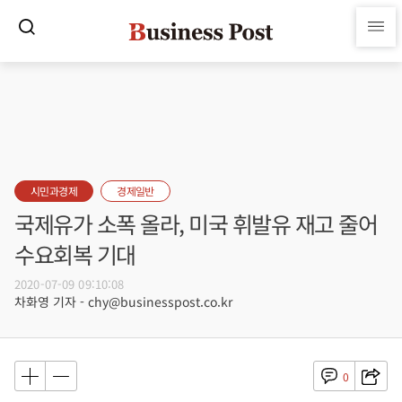
시민과경제
경제일반
국제유가 소폭 올라, 미국 휘발유 재고 줄어
수요회복 기대
2020-07-09 09:10:08
차화영 기자 - chy@businesspost.co.kr
0