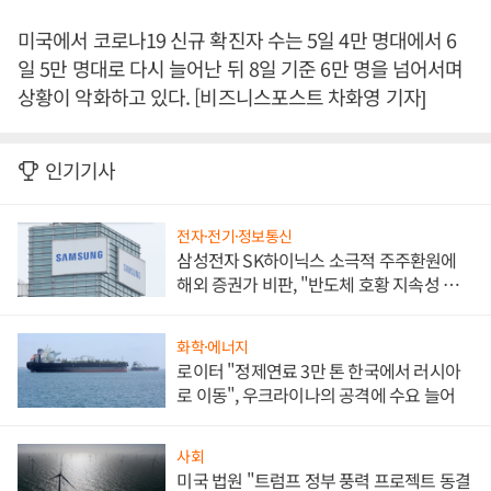
미국에서 코로나19 신규 확진자 수는 5일 4만 명대에서 6
일 5만 명대로 다시 늘어난 뒤 8일 기준 6만 명을 넘어서며
상황이 악화하고 있다. [비즈니스포스트 차화영 기자]
인기기사
전자·전기·정보통신
삼성전자 SK하이닉스 소극적 주주환원에
해외 증권가 비판, "반도체 호황 지속성 의
문"
화학·에너지
로이터 "정제연료 3만 톤 한국에서 러시아
로 이동", 우크라이나의 공격에 수요 늘어
사회
미국 법원 "트럼프 정부 풍력 프로젝트 동결