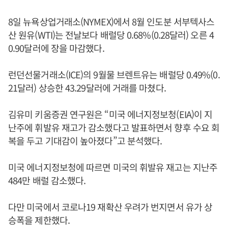
8일 뉴욕상업거래소(NYMEX)에서 8월 인도분 서부텍사스
산 원유(WTI)는 전날보다 배럴당 0.68%(0.28달러) 오른 4
0.90달러에 장을 마감했다.
런던선물거래소(ICE)의 9월물 브렌트유는 배럴당 0.49%(0.
21달러) 상승한 43.29달러에 거래를 마쳤다.
김유미 키움증권 연구원은 “미국 에너지정보청(EIA)이 지
난주에 휘발유 재고가 감소했다고 발표하면서 향후 수요 회
복을 두고 기대감이 높아졌다”고 분석했다.
미국 에너지정보청에 따르면 미국의 휘발유 재고는 지난주
484만 배럴 감소했다.
다만 미국에서 코로나19 재확산 우려가 번지면서 유가 상
승폭을 제한했다.