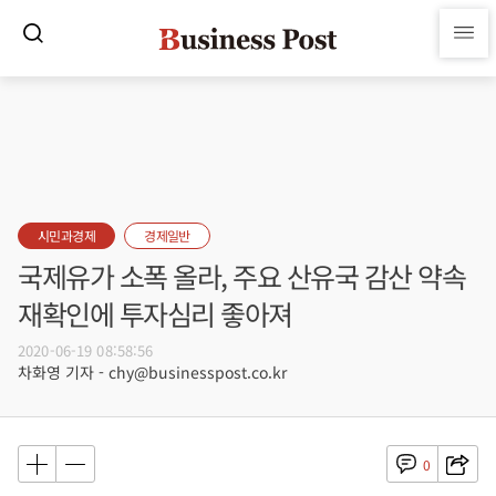
시민과경제
경제일반
국제유가 소폭 올라, 주요 산유국 감산 약속
재확인에 투자심리 좋아져
2020-06-19 08:58:56
차화영 기자 - chy@businesspost.co.kr
0