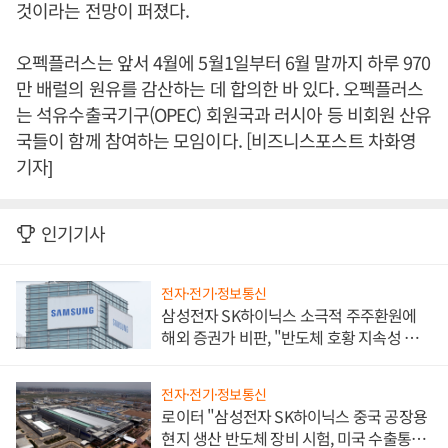
것이라는 전망이 퍼졌다.
오펙플러스는 앞서 4월에 5월1일부터 6월 말까지 하루 970
만 배럴의 원유를 감산하는 데 합의한 바 있다. 오펙플러스
는 석유수출국기구(OPEC) 회원국과 러시아 등 비회원 산유
국들이 함께 참여하는 모임이다. [비즈니스포스트 차화영
기자]
인기기사
전자·전기·정보통신
삼성전자 SK하이닉스 소극적 주주환원에
해외 증권가 비판, "반도체 호황 지속성 의
문"
전자·전기·정보통신
로이터 "삼성전자 SK하이닉스 중국 공장용
현지 생산 반도체 장비 시험, 미국 수출통제