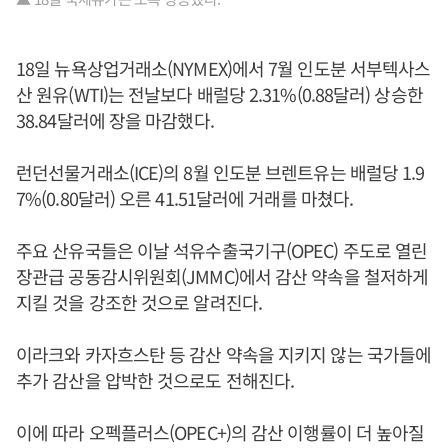
18일 뉴욕상업거래소(NYMEX)에서 7월 인도분 서부텍사스
산 원유(WTI)는 전날보다 배럴당 2.31%(0.88달러) 상승한
38.84달러에 장을 마감했다.
런던선물거래소(ICE)의 8월 인도분 브렌트유는 배럴당 1.9
7%(0.80달러) 오른 41.51달러에 거래를 마쳤다.
주요 산유국들은 이날 석유수출국기구(OPEC) 주도로 열린
장관급 공동감시위원회(JMMC)에서 감산 약속을 철저하게
지킬 것을 강조한 것으로 알려진다.
이라크와 카자흐스탄 등 감산 약속을 지키지 않는 국가들에
추가 감산을 압박한 것으로도 전해진다.
이에 따라 오펙플러스(OPEC+)의 감산 이행률이 더 높아질