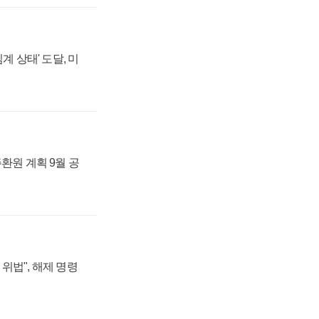
계 상태' 도달, 미
주환원 계획 9월 공
위법", 해제 명령