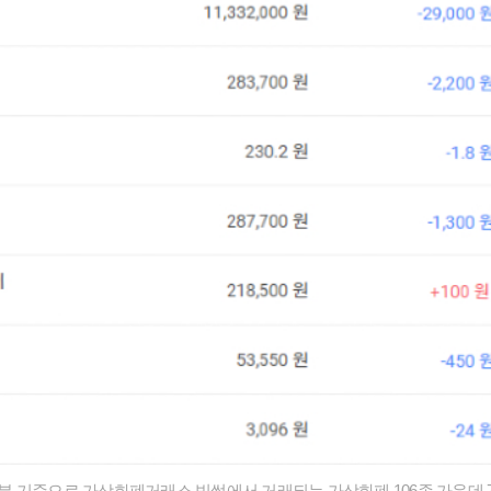
27분 기준으로 가상화폐거래소 빗썸에서 거래되는 가상화폐 106종 가운데 7