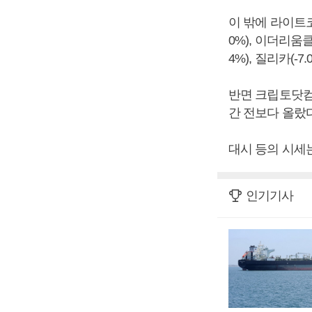
이 밖에 라이트코인(-
0%), 이더리움클래식
4%), 질리카(-
반면 크립토닷컴체인
간 전보다 올랐다
대시 등의 시세는
인기기사