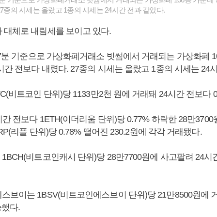
27종의 시세는 올랐고 1종의 시세는 24시간 전과 같았다.
 대체로 내림세를 보이고 있다.
27분 기준으로 가상화폐거래소 빗썸에서 거래되는 가상화폐 10
시간 전보다 내렸다. 27종의 시세는 올랐고 1종의 시세는 24
C(비트코인 단위)당 1133만2천 원에 거래돼 24시간 전보다 0
 전보다 1ETH(이더리움 단위)당 0.77% 하락한 28만3700
P(리플 단위)당 0.78% 떨어진 230.2원에 각각 거래됐다.
BCH(비트코인캐시 단위)당 28만7700원에 사고팔려 24시간 
브이는 1BSV(비트코인에스브이 단위)당 21만8500원에 거
승했다.