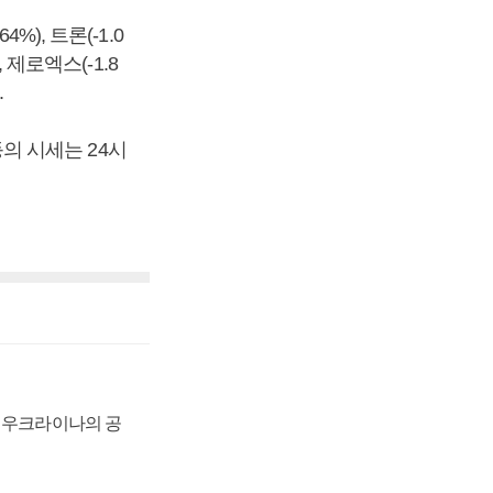
4%), 트론(-1.0
, 제로엑스(-1.8
.
등의 시세는 24시
, 우크라이나의 공