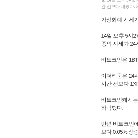
간 전보다 내렸다. 
가상화폐 시세가
14일 오후 5시
종의 시세가 24
비트코인은 1BT
이더리움은 24시간
시간 전보다 1XR
비트코인캐시는 1
하락했다,
반면 비트코인에스
보다 0.05% 상