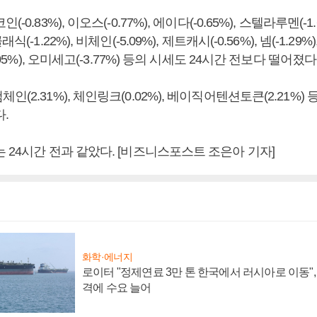
0.83%), 이오스(-0.77%), 에이다(-0.65%), 스텔라루멘(-1.6
(-1.22%), 비체인(-5.09%), 제트캐시(-0.56%), 넴(-1.29%)
7.05%), 오미세고(-3.77%) 등의 시세도 24시간 전보다 떨어졌다
(2.31%), 체인링크(0.02%), 베이직어텐션토큰(2.21%) 
.
 24시간 전과 같았다. [비즈니스포스트 조은아 기자]
화학·에너지
로이터 "정제연료 3만 톤 한국에서 러시아로 이동"
격에 수요 늘어