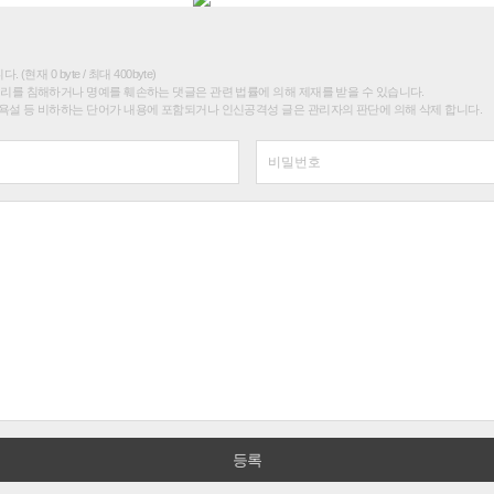
(현재 0 byte / 최대 400byte)
권리를 침해하거나 명예를 훼손하는 댓글은 관련 법률에 의해 제재를 받을 수 있습니다.
욕설 등 비하하는 단어가 내용에 포함되거나 인신공격성 글은 관리자의 판단에 의해 삭제 합니다.