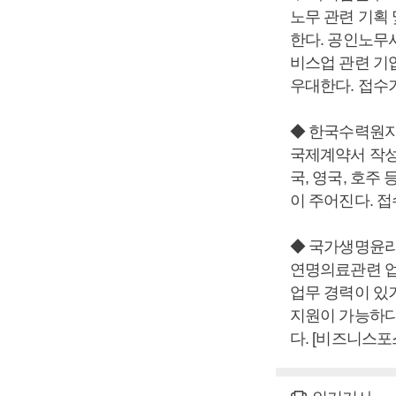
노무 관련 기획
한다. 공인노무
비스업 관련 기업
우대한다. 접수기
◆ 한국수력원자
국제계약서 작성
국, 영국, 호
이 주어진다. 접
◆ 국가생명윤
연명의료관련 업
업무 경력이 있
지원이 가능하다
다. [비즈니스포