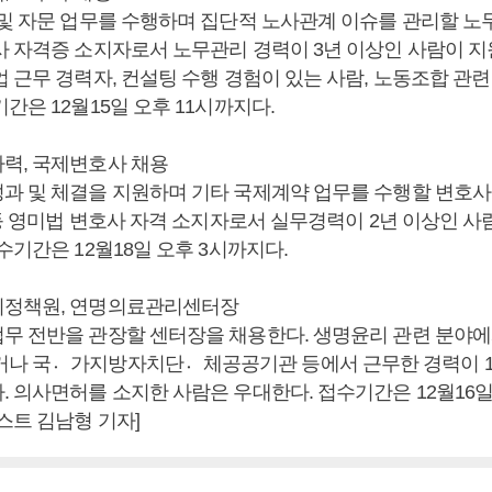
 및 자문 업무를 수행하며 집단적 노사관계 이슈를 관리할 
사 자격증 소지자로서 노무관리 경력이 3년 이상인 사람이 지원
 근무 경력자, 컨설팅 수행 경험이 있는 사람, 노동조합 관
간은 12월15일 오후 11시까지다.
력, 국제변호사 채용
과 및 체결을 지원하며 기타 국제계약 업무를 수행할 변호사
주 등 영미법 변호사 자격 소지자로서 실무경력이 2년 이상인 
수기간은 12월18일 오후 3시까지다.
리정책원, 연명의료관리센터장
무 전반을 관장할 센터장을 채용한다. 생명윤리 관련 분야에
거나 국가〮지방자치단체〮공공기관 등에서 근무한 경력이 1
. 의사면허를 소지한 사람은 우대한다. 접수기간은 12월16일
스트 김남형 기자]