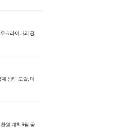
, 우크라이나의 공
계 상태' 도달, 미
주환원 계획 9월 공