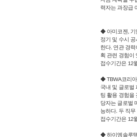
력자는 과장급 
◆ 아미코젠, 기
정기 및 수시 
한다. 연관 경력
획 관련 경험이 
접수기간은 12
◆ TBWA코리아
국내 및 글로벌
팅 활용 경험을
당자는 글로벌 
능하다. 두 직무
접수기간은 12
◆ 하이엠솔루텍