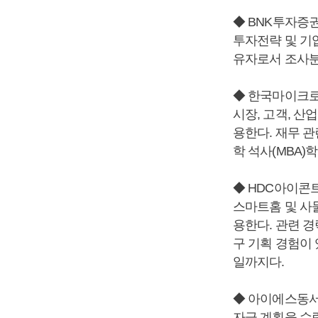
◆ BNK투자증
투자전략 및 기
유자로서 조사분
◆ 한국마이크로소프트
시장, 고객, 산
용한다. 재무 
학 석사(MBA)
◆ HDC아이콘
스마트홈 및 사
용한다. 관련 경
구 기획 경험이
일까지다.
◆ 아이에스동서
자금 계획을 수립