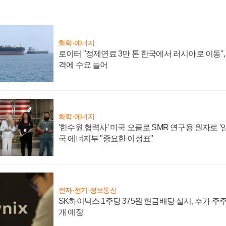
화학·에너지
로이터 "정제연료 3만 톤 한국에서 러시아로 이동"
격에 수요 늘어
화학·에너지
'한수원 협력사' 미국 오클로 SMR 연구용 원자로 '임
국 에너지부 "중요한 이정표"
전자·전기·정보통신
SK하이닉스 1주당 375원 현금배당 실시, 추가 주
개 예정