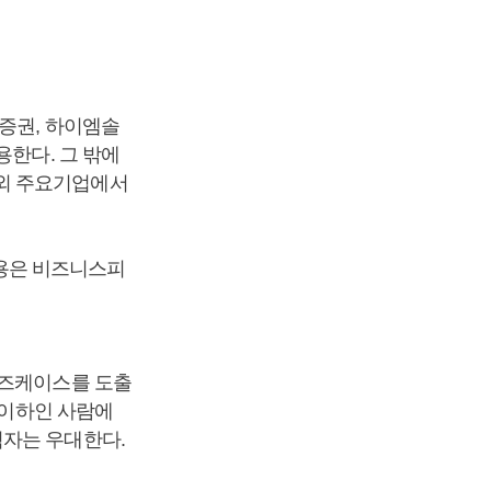
증권, 하이엠솔
용한다. 그 밖에
내외 주요기업에서
용은 비즈니스피
유즈케이스를 도출
 이하인 사람에
험자는 우대한다.