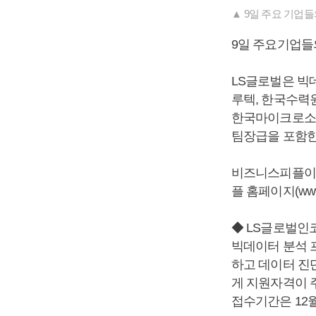
▲ 9일 주요 기업
9일 주요기업들
LS글로벌은 빅
루텍, 한국수력원
한국마이크로소프
팀장급을 포함한
비즈니스피플이 
플 홈페이지(www.
◆ LS글로벌인
빅데이터 분석 
하고 데이터 진단
게 지원자격이 
접수기간은 12