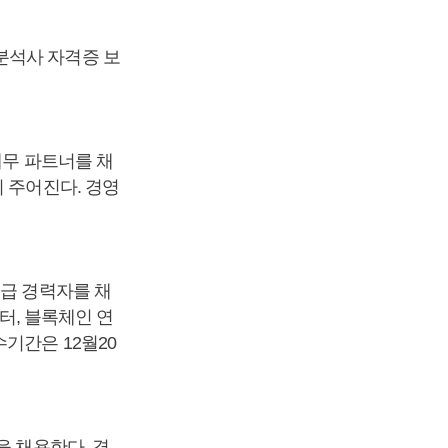
분석사 자격증 보
재무 파트너를 채
 주어진다. 경영
리급 경력자를 채
이터, 블록체인 연
기간은 12월20
을 채용한다. 경