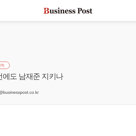
정치
번에도 남재준 지키나
2
sinesspost.co.kr