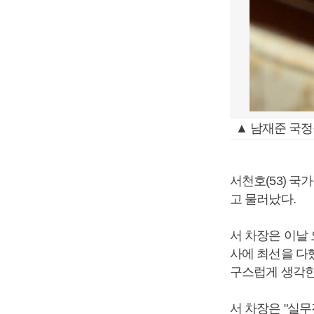
▲ 남재준 국
서천호(53) 국
고 물러났다.
서 차장은 이날
사에 최선을 다
구스럽게 생각한
서 차장은 "실