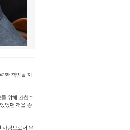
관련한 책임을 지
보를 위해 간첩수
있었던 것을 송
진 사람으로서 무