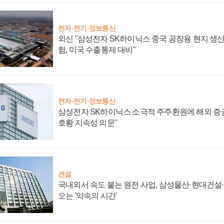
전자·전기·정보통신
외신 "삼성전자 SK하이닉스 중국 공장용 현지 생산
험, 미국 수출통제 대비"
전자·전기·정보통신
삼성전자 SK하이닉스 소극적 주주환원에 해외 증권
호황 지속성 의문"
건설
국내외서 속도 붙는 원전 사업, 삼성물산·현대건설
오는 '약속의 시간'