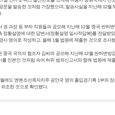
 27일 인터넷 팩스 발신번호를 조작해 허룽시 공화국에서 
공문을 발송한 것처럼 가장했으며, 발송사실을 지난해 12월 5
.
 권 과장 등 부하 직원들과 공모해 지난해 12월 '중국 싼허
측 정황설명에 대한 답변서(정황설명 일사적답복)를 전달받았
영사 명의로 작성하고, 올해 1월 법원에 제출한 것으로 조사됐
은 중국 국적의 협조자 김씨와 공모해 지난해 12월 싼허변방
이를 진본인 것처럼 속여 허위 범죄신고서와 함께 법원에 제
2월에도 옌볜조선족자치주 공안국 명의 출입경기록 1부와 장
를 위조한 것으로 확인됐다.