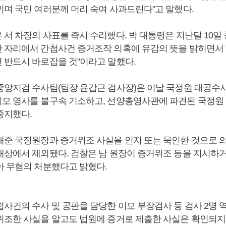
끼며 국민 여러분께 머리 숙여 사과드린다"고 말했다.
 서 차장의 사표를 즉시 수리했다. 박 대통령은 지난달 10일
 자리에서 간첩사건 증거조작 의혹에 유감의 뜻을 밝히면서 
 반드시 바로잡을 것"이라고 말했다.
중앙지검 수사팀(팀장 윤갑근 검사장)은 이날 국정원 대공수
모 영사를 불구속 기소하고, 선양총영사관에 파견된 국정원 
중지했다.
재준 국정원장과 증거위조 사실을 인지 또는 묵인한 것으로 의
대상에서 제외됐다. 검찰은 남 원장이 증거위조 등을 지시하
아 무혐의 처분했다고 밝혔다.
첩사건의 수사 및 공판을 담당한 이모 부장검사 등 검사 2명 
위조한 사실을 알고도 법원에 증거로 제출한 사실은 확인되지