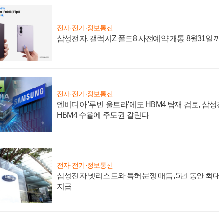
전자·전기·정보통신
삼성전자, 갤럭시Z 폴드8 사전예약 개통 8월31일
전자·전기·정보통신
엔비디아 '루빈 울트라'에도 HBM4 탑재 검토, 삼
HBM4 수율에 주도권 갈린다
전자·전기·정보통신
삼성전자 넷리스트와 특허분쟁 매듭, 5년 동안 최대
지급