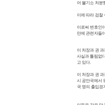
어 불기소 처분
이에 따라 검찰
이로써 변호인이 
만에 관련자들이
이 처장과 권 과
사실과 틀림없다
고 있다.
이 처장과 권 과
시 공안국에서 
국 명의 출입경