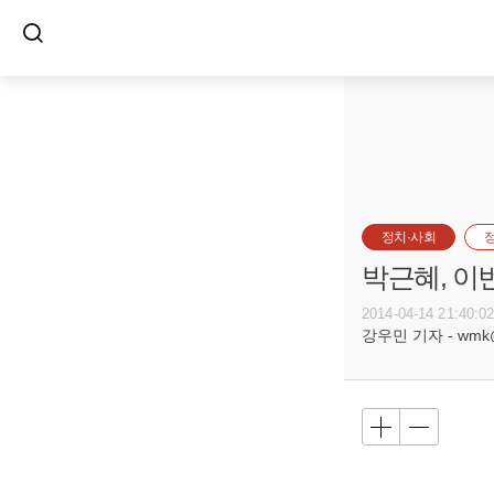
정치·사회
박근혜, 이
2014-04-14 21:40:0
강우민 기자 - wmk@bu