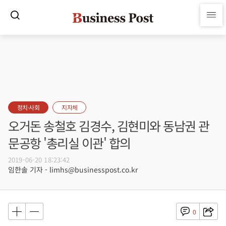
정치·사회
지자체
오거돈 송철호 김경수, 김현미와 동남권 관
문공항 '총리실 이관' 합의
2019-06-20 18:23:42
임한솔 기자 - limhs@businesspost.co.kr
0