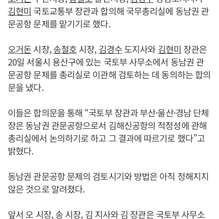
김현미
국토교통부 장관과 합의해 국무총리실에 동남권 관
문공항 문제를 맡기기로 했다.
오거돈
시장,
송철호
시장,
김경수
도지사와
김현미
장관은
20일 서울시 용산구에 있는 국토부 사무소에서 동남권 관
문공항 문제를 총리실로 이관해 검토하는 데 동의하는 합의
문을 냈다.
이들은 합의문을 통해 “국토부 장관과 부산·울산·경남 단체
장은 동남권 관문공항으로서 김해신공항의 적정성에 관해
총리실에서 논의하기로 하고 그 결과에 따르기로 했다”고
밝혔다.
동남권 관문공항 문제의 검토시기와 방법은 아직 정해지지
않은 것으로 알려졌다.
앞서 오 시장, 송 시장, 김 지사와 김 장관은 국토부 사무소