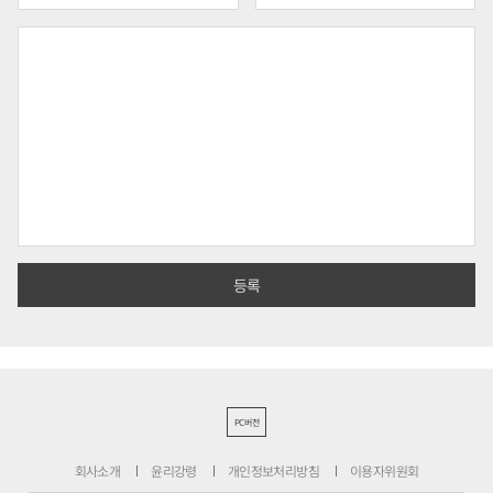
PC버전
회사소개
윤리강령
개인정보처리방침
이용자위원회