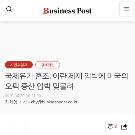
시민과경제
경제일반
국제유가 혼조, 이란 제재 임박에 미국의
오펙 증산 압박 맞물려
2019-04-30 08:21:59
차화영 기자 - chy@businesspost.co.kr
0