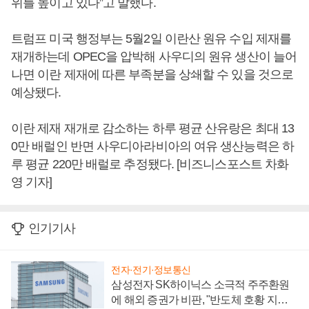
위를 높이고 있다”고 말했다.
트럼프 미국 행정부는 5월2일 이란산 원유 수입 제재를
재개하는데 OPEC을 압박해 사우디의 원유 생산이 늘어
나면 이란 제재에 따른 부족분을 상쇄할 수 있을 것으로
예상됐다.
이란 제재 재개로 감소하는 하루 평균 산유랑은 최대 13
0만 배럴인 반면 사우디아라비아의 여유 생산능력은 하
루 평균 220만 배럴로 추정됐다. [비즈니스포스트 차화
영 기자]
인기기사
전자·전기·정보통신
삼성전자 SK하이닉스 소극적 주주환원
에 해외 증권가 비판, "반도체 호황 지속