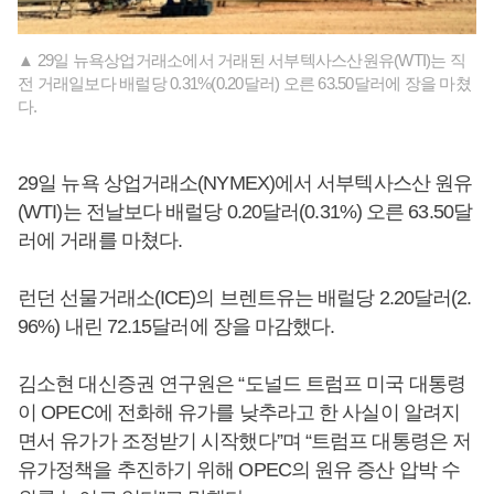
▲ 29일 뉴욕상업거래소에서 거래된 서부텍사스산원유(WTI)는 직
전 거래일보다 배럴당 0.31%(0.20달러) 오른 63.50달러에 장을 마쳤
다.
29일 뉴욕 상업거래소(NYMEX)에서 서부텍사스산 원유
(WTI)는 전날보다 배럴당 0.20달러(0.31%) 오른 63.50달
러에 거래를 마쳤다.
런던 선물거래소(ICE)의 브렌트유는 배럴당 2.20달러(2.
96%) 내린 72.15달러에 장을 마감했다.
김소현 대신증권 연구원은 “도널드 트럼프 미국 대통령
이 OPEC에 전화해 유가를 낮추라고 한 사실이 알려지
면서 유가가 조정받기 시작했다”며 “트럼프 대통령은 저
유가정책을 추진하기 위해 OPEC의 원유 증산 압박 수